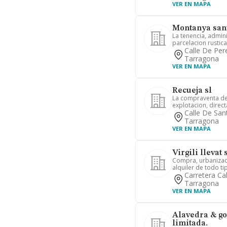
VER EN MAPA
Montanya sant
La tenencia, admin
parcelacion rustica
Calle De Per
Tarragona
VER EN MAPA
Recueja sl
La compraventa de 
explotacion, direc
Calle De San
Tarragona
VER EN MAPA
Virgili llevat
Compra, urbanizaci
alquiler de todo t
Carretera Cal
Tarragona
VER EN MAPA
Alavedra & go
limitada.