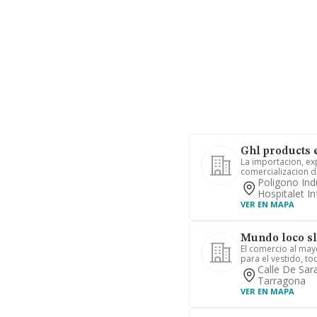
Ghl products 
La importacion, ex
comercializacion d
Poligono Indu
Hospitalet I
VER EN MAPA
Mundo loco sl
El comercio al may
para el vestido, t
Calle De Sar
Tarragona
VER EN MAPA