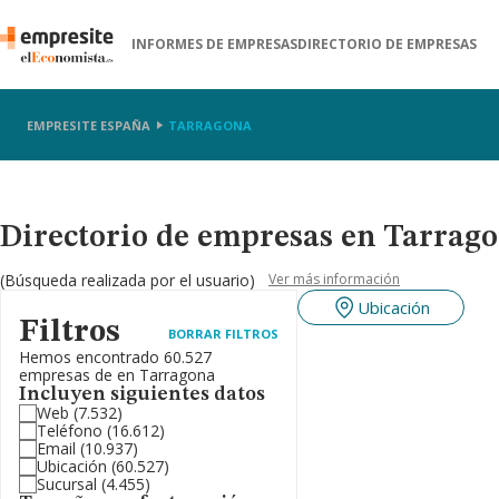
INFORMES DE EMPRESAS
DIRECTORIO DE EMPRESAS
EMPRESITE ESPAÑA
TARRAGONA
Directorio de empresas en Tarrag
(Búsqueda realizada por el usuario)
Ver más información
Ubicación
Filtros
BORRAR FILTROS
Hemos encontrado 60.527
empresas de en Tarragona
Incluyen siguientes datos
Web
(7.532)
Teléfono
(16.612)
Email
(10.937)
Ubicación
(60.527)
Sucursal
(4.455)