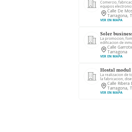
Comercio, fabricac
equipos electronico
Calle De Mos
Tarragona, 
VER EN MAPA
Soler business
La promocion, fome
edificacion de inmue
Calle Garrotx
Tarragona
VER EN MAPA
Hostal modul 
La realizacion de t
la fabricacion, dise
Calle Ribera 
Tarragona, 
VER EN MAPA