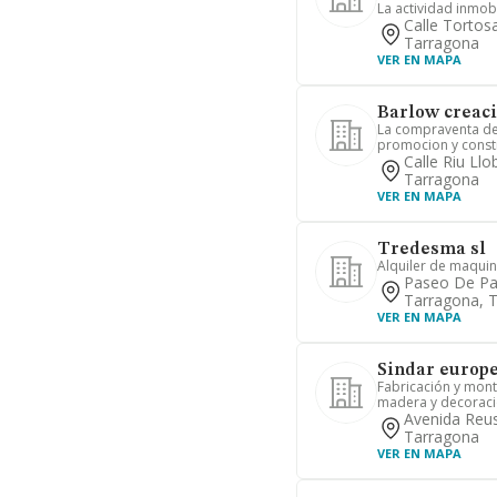
La actividad inmobi
Calle Tortosa
Tarragona
VER EN MAPA
Barlow creaci
La compraventa de 
promocion y constr
Calle Riu Llo
Tarragona
VER EN MAPA
Tredesma sl
Alquiler de maquina
Paseo De Pau
Tarragona, 
VER EN MAPA
Sindar europe
Fabricación y mont
madera y decoraci
Avenida Reus
Tarragona
VER EN MAPA