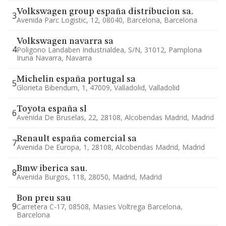
Volkswagen group españa distribucion sa.
3
Avenida Parc Logistic, 12, 08040, Barcelona, Barcelona
Volkswagen navarra sa
4
Poligono Landaben Industrialdea, S/n, 31012, Pamplona
Iruna Navarra, Navarra
Michelin españa portugal sa
5
Glorieta Bibendum, 1, 47009, Valladolid, Valladolid
Toyota españa sl
6
Avenida De Bruselas, 22, 28108, Alcobendas Madrid, Madrid
Renault españa comercial sa
7
Avenida De Europa, 1, 28108, Alcobendas Madrid, Madrid
Bmw iberica sau.
8
Avenida Burgos, 118, 28050, Madrid, Madrid
Bon preu sau
9
Carretera C-17, 08508, Masies Voltrega Barcelona,
Barcelona