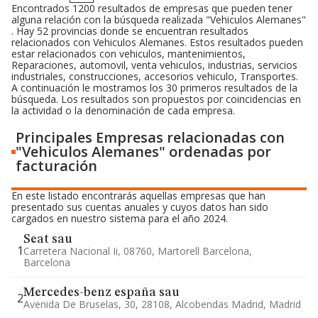
Encontrados 1200 resultados de empresas que pueden tener
alguna relación con la búsqueda realizada "Vehiculos Alemanes"
. Hay 52 provincias donde se encuentran resultados
relacionados con Vehiculos Alemanes. Estos resultados pueden
estar relacionados con vehiculos, mantenimientos,
Reparaciones, automovil, venta vehiculos, industrias, servicios
industriales, construcciones, accesorios vehiculo, Transportes.
A continuación le mostramos los 30 primeros resultados de la
búsqueda. Los resultados son propuestos por coincidencias en
la actividad o la denominación de cada empresa.
Principales Empresas relacionadas con
"Vehiculos Alemanes" ordenadas por
facturación
En este listado encontrarás aquellas empresas que han
presentado sus cuentas anuales y cuyos datos han sido
cargados en nuestro sistema para el año 2024.
Seat sau
1
Carretera Nacional Ii, 08760, Martorell Barcelona,
Barcelona
Mercedes-benz españa sau
2
Avenida De Bruselas, 30, 28108, Alcobendas Madrid, Madrid