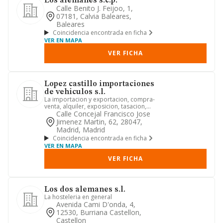
Los alemanes s.c.p.
Calle Benito J. Feijoo, 1,
07181, Calvia Baleares,
Baleares
Coincidencia encontrada en ficha
VER EN MAPA
VER FICHA
Lopez castillo importaciones
de vehiculos s.l.
La importacion y exportacion, compra-
venta, alquiler, exposicion, tasacion,
reparacion y limpieza d...
Calle Concejal Francisco Jose
Jimenez Martin, 62, 28047,
Madrid, Madrid
Coincidencia encontrada en ficha
VER EN MAPA
VER FICHA
Los dos alemanes s.l.
La hosteleria en general
Avenida Cami D'onda, 4,
12530, Burriana Castellon,
Castellon