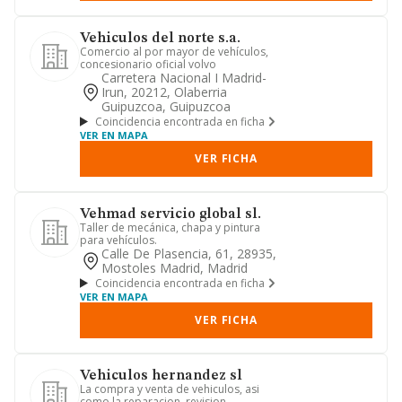
Vehiculos del norte s.a.
Comercio al por mayor de vehículos,
concesionario oficial volvo
Carretera Nacional I Madrid-
Irun, 20212, Olaberria
Guipuzcoa, Guipuzcoa
Coincidencia encontrada en ficha
VER EN MAPA
VER FICHA
Vehmad servicio global sl.
Taller de mecánica, chapa y pintura
para vehículos.
Calle De Plasencia, 61, 28935,
Mostoles Madrid, Madrid
Coincidencia encontrada en ficha
VER EN MAPA
VER FICHA
Vehiculos hernandez sl
La compra y venta de vehiculos, asi
como la reparacion, revision,