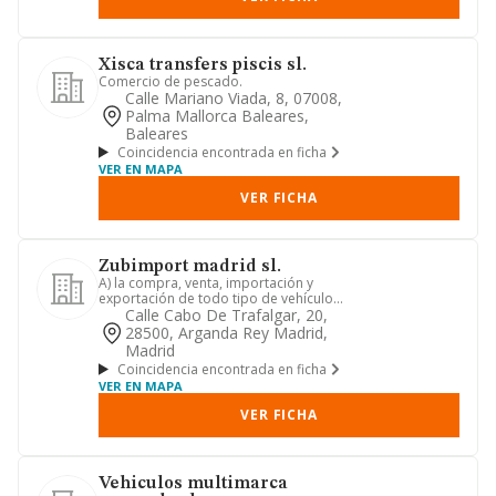
Xisca transfers piscis sl.
Comercio de pescado.
Calle Mariano Viada, 8, 07008,
Palma Mallorca Baleares,
Baleares
Coincidencia encontrada en ficha
VER EN MAPA
VER FICHA
Zubimport madrid sl.
A) la compra, venta, importación y
exportación de todo tipo de vehículos
a motor, así como de recam...
Calle Cabo De Trafalgar, 20,
28500, Arganda Rey Madrid,
Madrid
Coincidencia encontrada en ficha
VER EN MAPA
VER FICHA
Vehiculos multimarca