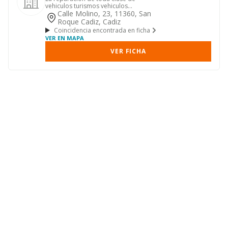
vehiculos turismos vehiculos
industriales, motocicletas. ia compra
Calle Molino, 23, 11360, San
v...
Roque Cadiz, Cadiz
Coincidencia encontrada en ficha
VER EN MAPA
VER FICHA