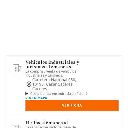
Vehiculos industriales y
turismos alemanes sl
La compra y venta de vehiculos
industriales y turismos.
Carretera Nacional 630,
10190, Casar Caceres,
Caceres
Coincidencia encontrada en ficha
VER EN MAPA
VER FICHA
H r los alemanes sl
La reparacion de toda clase de