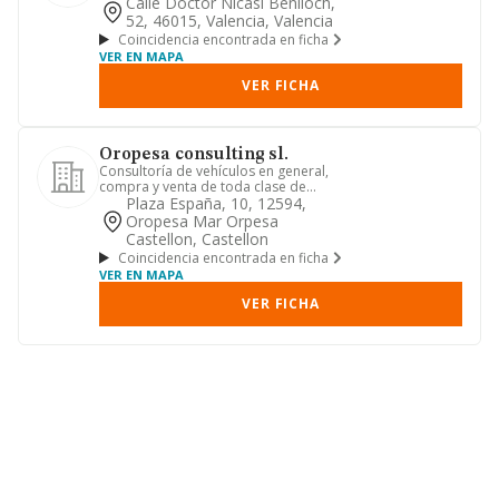
usados, y de recambios, re...
Calle Doctor Nicasi Benlloch,
52, 46015, Valencia, Valencia
Coincidencia encontrada en ficha
VER EN MAPA
VER FICHA
Oropesa consulting sl.
Consultoría de vehículos en general,
compra y venta de toda clase de
vehículos. comercio al por men...
Plaza España, 10, 12594,
Oropesa Mar Orpesa
Castellon, Castellon
Coincidencia encontrada en ficha
VER EN MAPA
VER FICHA