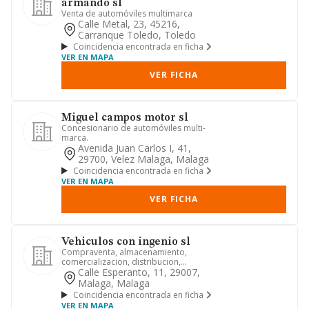
armando sl
Venta de automóviles multimarca
Calle Metal, 23, 45216,
Carranque Toledo, Toledo
Coincidencia encontrada en ficha
VER EN MAPA
VER FICHA
Miguel campos motor sl
Concesionario de automóviles multi-
marca.
Avenida Juan Carlos I, 41,
29700, Velez Malaga, Malaga
Coincidencia encontrada en ficha
VER EN MAPA
VER FICHA
Vehiculos con ingenio sl
Compraventa, almacenamiento,
comercializacion, distribucion,
importacion y exportacion de
Calle Esperanto, 11, 29007,
vehiculos...
Malaga, Malaga
Coincidencia encontrada en ficha
VER EN MAPA