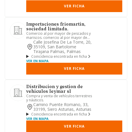
VER FICHA
Importaciones friomartin,
sociedad limitada.
Comercio al por mayor de pescados y
mariscos. comercio al por mayor de
pescados y mariscos y otros ...
Calle Josefina De La Torre, 20,
35109, San Bartolome
Tirajana Palmas, Palmas
Coincidencia encontrada en ficha
VER EN MAPA
VER FICHA
Distribucion y gestion de
vehiculos leymar sl
Compra y venta de vehículos terrestres
y náuticos.
Camino Puente Romano, 33,
33199, Siero Asturias, Asturias
Coincidencia encontrada en ficha
VER EN MAPA
VER FICHA