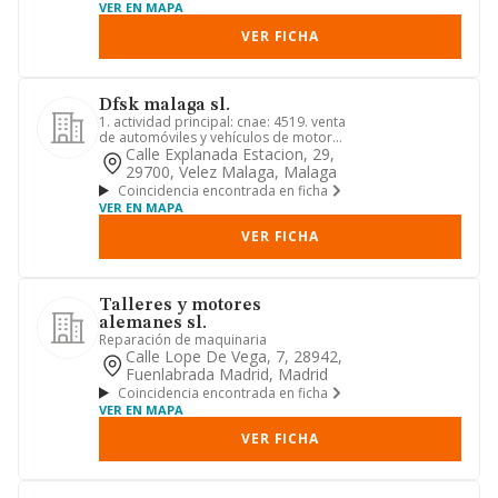
VER EN MAPA
VER FICHA
Dfsk malaga sl.
1. actividad principal: cnae: 4519. venta
de automóviles y vehículos de motor
ligeros. 2. otras act...
Calle Explanada Estacion, 29,
29700, Velez Malaga, Malaga
Coincidencia encontrada en ficha
VER EN MAPA
VER FICHA
Talleres y motores
alemanes sl.
Reparación de maquinaria
Calle Lope De Vega, 7, 28942,
Fuenlabrada Madrid, Madrid
Coincidencia encontrada en ficha
VER EN MAPA
VER FICHA