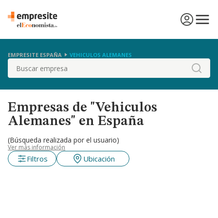
EMPRESITE ESPAÑA
VEHICULOS ALEMANES
Buscar
Empresas de "Vehiculos
Alemanes" en España
(Búsqueda realizada por el usuario)
Ver más información
Filtros
Ubicación