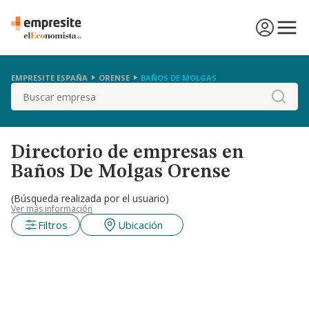
EMPRESITE ESPAÑA
ORENSE
BAÑOS DE MOLGAS
Buscar
Directorio de empresas en
Baños De Molgas Orense
(Búsqueda realizada por el usuario)
Ver más información
Filtros
Ubicación