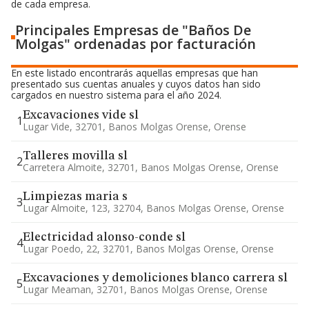
de cada empresa.
Principales Empresas de "Baños De
Molgas" ordenadas por facturación
En este listado encontrarás aquellas empresas que han
presentado sus cuentas anuales y cuyos datos han sido
cargados en nuestro sistema para el año 2024.
Excavaciones vide sl
1
Lugar Vide, 32701, Banos Molgas Orense, Orense
Talleres movilla sl
2
Carretera Almoite, 32701, Banos Molgas Orense, Orense
Limpiezas maria s
3
Lugar Almoite, 123, 32704, Banos Molgas Orense, Orense
Electricidad alonso-conde sl
4
Lugar Poedo, 22, 32701, Banos Molgas Orense, Orense
Excavaciones y demoliciones blanco carrera sl
5
Lugar Meaman, 32701, Banos Molgas Orense, Orense