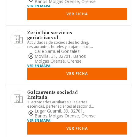
Banos Molgas Orense, Orense
VER EN MAPA
VER FICHA
Zerinthia servicios
geriatricos sl.
Actividades de sociedades holding.
restaurantes. hoteles y alojamientos
similares. asistencia en es...
Calle Samuel Gonzalez
Movilla, 31, 32701, Banos
Molgas Orense, Orense
VER EN MAPA
VER FICHA
Galcaevents sociedad
limitada.
1. actividades auxiliares a las artes
escénicas, pertenecientes al sector de
actividades artísticas
Lugar Guamil, 39, 32701,
Banos Molgas Orense, Orense
VER EN MAPA
VER FICHA