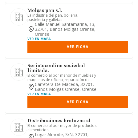
Molgas pan s.l.
La industria del pan, bolleria,
pasteleria y galletas
Calle Manuel Santamarina, 13,
32701, Banos Molgas Orense,
Orense
VER EN MAPA
VER FICHA
Serinteconline sociedad
limitada.
El comercio al por menor de muebles y
máquinas de oficina, reparación de
otros bienes de consumo y ...
Carretera De Maceda, 32701,
Banos Molgas Orense, Orense
VER EN MAPA
VER FICHA
Distribuciones braluzna sl
El comercio al por mayor de productos
alimenticios
Lugar Almoite, S/n, 32701,