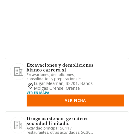
Excavaciones y demoliciones
blanco carrera sl
Excavaciones, demoliciones,
consolidacion y preparacion de
terrenos para la construccion,
Lugar Meaman, 32701, Banos
cimentaci...
Molgas Orense, Orense
VER EN MAPA
VER FICHA
Drogo asistencia geriatrica
sociedad limitada.
Actividad principal: 56.11 /
restaurantes. otras actividades: 56.30 /