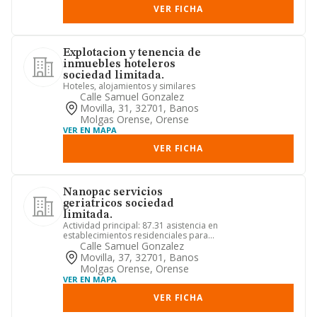
VER FICHA
Explotacion y tenencia de
inmuebles hoteleros
sociedad limitada.
Hoteles, alojamientos y similares
Calle Samuel Gonzalez
Movilla, 31, 32701, Banos
Molgas Orense, Orense
VER EN MAPA
VER FICHA
Nanopac servicios
geriatricos sociedad
limitada.
Actividad principal: 87.31 asistencia en
establecimientos residenciales para
personas mayores. otra...
Calle Samuel Gonzalez
Movilla, 37, 32701, Banos
Molgas Orense, Orense
VER EN MAPA
VER FICHA