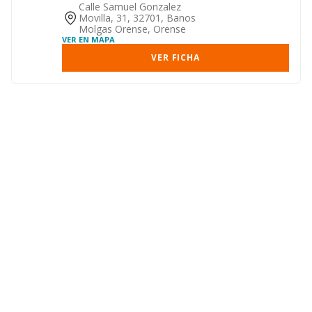
servicios de bebidas, 56.40/ ...
Calle Samuel Gonzalez
Movilla, 31, 32701, Banos
Molgas Orense, Orense
VER EN MAPA
VER FICHA