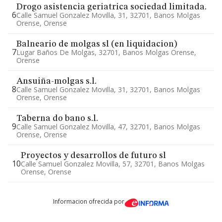
Drogo asistencia geriatrica sociedad limitada.
6
Calle Samuel Gonzalez Movilla, 31, 32701, Banos Molgas
Orense, Orense
Balneario de molgas sl (en liquidacion)
7
Lugar Baños De Molgas, 32701, Banos Molgas Orense,
Orense
Ansuiña-molgas s.l.
8
Calle Samuel Gonzalez Movilla, 31, 32701, Banos Molgas
Orense, Orense
Taberna do bano s.l.
9
Calle Samuel Gonzalez Movilla, 47, 32701, Banos Molgas
Orense, Orense
Proyectos y desarrollos de futuro sl
10
Calle Samuel Gonzalez Movilla, 57, 32701, Banos Molgas
Orense, Orense
Informacion ofrecida por