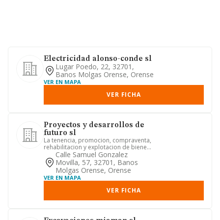
Electricidad alonso-conde sl
Lugar Poedo, 22, 32701,
Banos Molgas Orense, Orense
VER EN MAPA
VER FICHA
Proyectos y desarrollos de
futuro sl
La tenencia, promocion, compraventa,
rehabilitacion y explotacion de bienes
inmuebles, ya se trate ...
Calle Samuel Gonzalez
Movilla, 57, 32701, Banos
Molgas Orense, Orense
VER EN MAPA
VER FICHA