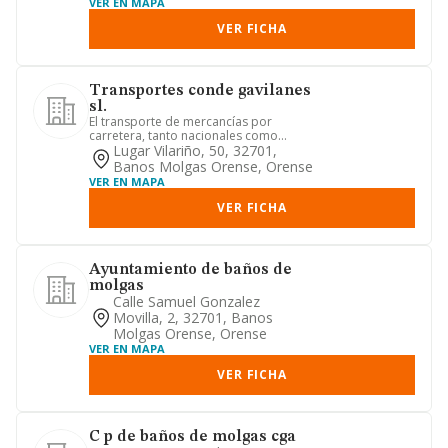
VER EN MAPA
VER FICHA
Transportes conde gavilanes
sl.
El transporte de mercancías por
carretera, tanto nacionales como
internacionales. cnae 4941
Lugar Vilariño, 50, 32701,
Banos Molgas Orense, Orense
VER EN MAPA
VER FICHA
Ayuntamiento de baños de
molgas
Calle Samuel Gonzalez
Movilla, 2, 32701, Banos
Molgas Orense, Orense
VER EN MAPA
VER FICHA
C p de baños de molgas cga