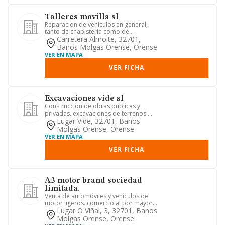
Talleres movilla sl
Reparacion de vehiculos en general,
tanto de chapisteria como de
mecanica.
Carretera Almoite, 32701,
Banos Molgas Orense, Orense
VER EN MAPA
VER FICHA
Excavaciones vide sl
Construccion de obras publicas y
privadas. excavaciones de terrenos.
preparacion y consolidacion de...
Lugar Vide, 32701, Banos
Molgas Orense, Orense
VER EN MAPA
VER FICHA
A3 motor brand sociedad
limitada.
Venta de automóviles y vehículos de
motor ligeros. comercio al por mayor
de repuestos y accesorios ...
Lugar O Viñal, 3, 32701, Banos
Molgas Orense, Orense