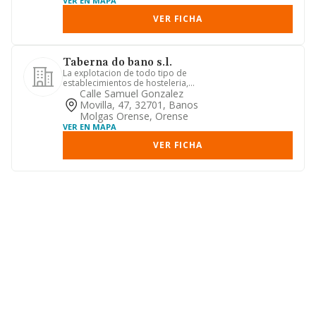
VER EN MAPA
VER FICHA
Taberna do bano s.l.
La explotacion de todo tipo de
establecimientos de hosteleria,
cafeterias, cafes bares especiales, ...
Calle Samuel Gonzalez
Movilla, 47, 32701, Banos
Molgas Orense, Orense
VER EN MAPA
VER FICHA