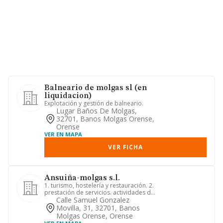
Balneario de molgas sl (en
liquidacion)
Explotación y gestión de balneario.
Lugar Baños De Molgas,
32701, Banos Molgas Orense,
Orense
VER EN MAPA
VER FICHA
Ansuiña-molgas s.l.
1. turismo, hostelería y restauración. 2.
prestación de servicios. actividades de
gestión y adminis...
Calle Samuel Gonzalez
Movilla, 31, 32701, Banos
Molgas Orense, Orense