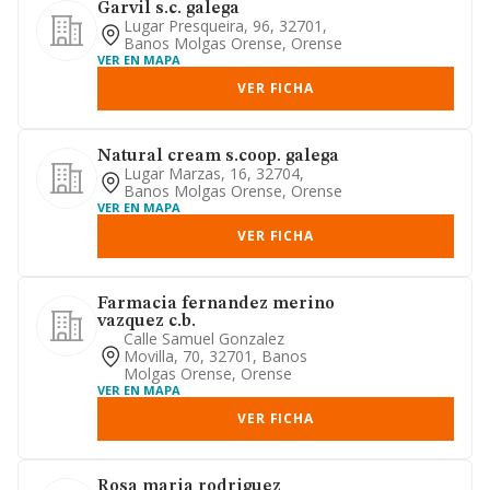
Garvil s.c. galega
Lugar Presqueira, 96, 32701,
Banos Molgas Orense, Orense
VER EN MAPA
VER FICHA
Natural cream s.coop. galega
Lugar Marzas, 16, 32704,
Banos Molgas Orense, Orense
VER EN MAPA
VER FICHA
Farmacia fernandez merino
vazquez c.b.
Calle Samuel Gonzalez
Movilla, 70, 32701, Banos
Molgas Orense, Orense
VER EN MAPA
VER FICHA
Rosa maria rodriguez