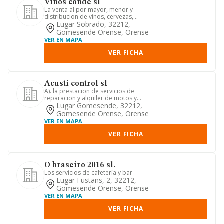
Vinos conde sl
La venta al por mayor, menor y
distribucion de vinos, cervezas,
refrescos, agua y licores y de cual...
Lugar Sobrado, 32212,
Gomesende Orense, Orense
VER EN MAPA
VER FICHA
Acusti control sl
A). la prestacion de servicios de
reparacion y alquiler de motos y
ciclomotores asi como la venta a...
Lugar Gomesende, 32212,
Gomesende Orense, Orense
VER EN MAPA
VER FICHA
O braseiro 2016 sl.
Los servicios de cafetería y bar
Lugar Fustans, 2, 32212,
Gomesende Orense, Orense
VER EN MAPA
VER FICHA