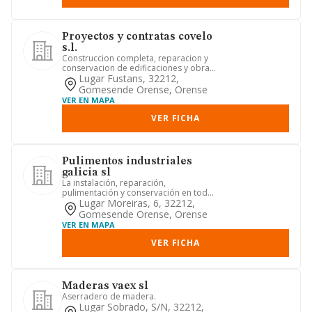
Proyectos y contratas covelo
s.l.
Construccion completa, reparacion y
conservacion de edificaciones y obras
civiles, albanileria y tr...
Lugar Fustans, 32212,
Gomesende Orense, Orense
VER EN MAPA
VER FICHA
Pulimentos industriales
galicia sl
La instalación, reparación,
pulimentación y conservación en toda
clase de suelos y pavimentos en to...
Lugar Moreiras, 6, 32212,
Gomesende Orense, Orense
VER EN MAPA
VER FICHA
Maderas vaex sl
Aserradero de madera.
Lugar Sobrado, S/n, 32212,