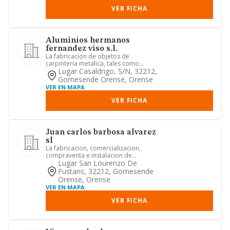
VER FICHA
Aluminios hermanos
fernandez viso s.l.
La fabricacion de objetos de
carpinteria metalica, tales como
puertas, ventanas, marcos para
Lugar Casaldrigo, S/n, 32212,
puerta...
Gomesende Orense, Orense
VER EN MAPA
VER FICHA
Juan carlos barbosa alvarez
sl
La fabricacion, comercializacion,
compraventa e instalacion de
ventanas, puertas, pasarelas, pasama...
Lugar San Lourenzo De
Fustans, 32212, Gomesende
Orense, Orense
VER EN MAPA
VER FICHA