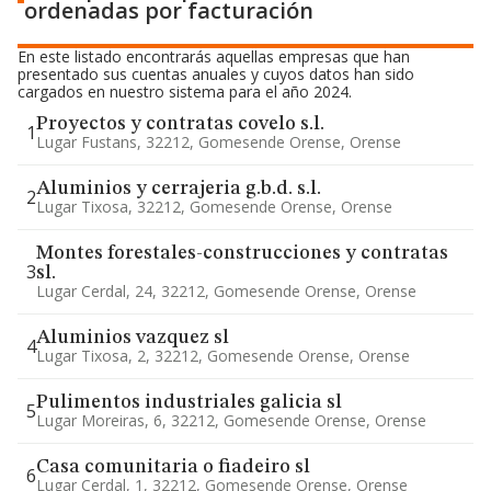
ordenadas por facturación
En este listado encontrarás aquellas empresas que han
presentado sus cuentas anuales y cuyos datos han sido
cargados en nuestro sistema para el año 2024.
Proyectos y contratas covelo s.l.
1
Lugar Fustans, 32212, Gomesende Orense, Orense
Aluminios y cerrajeria g.b.d. s.l.
2
Lugar Tixosa, 32212, Gomesende Orense, Orense
Montes forestales-construcciones y contratas
3
sl.
Lugar Cerdal, 24, 32212, Gomesende Orense, Orense
Aluminios vazquez sl
4
Lugar Tixosa, 2, 32212, Gomesende Orense, Orense
Pulimentos industriales galicia sl
5
Lugar Moreiras, 6, 32212, Gomesende Orense, Orense
Casa comunitaria o fiadeiro sl
6
Lugar Cerdal, 1, 32212, Gomesende Orense, Orense