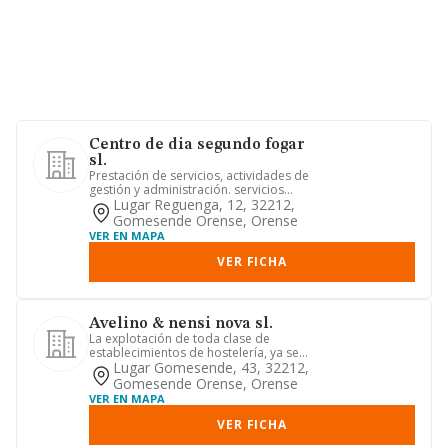
Centro de dia segundo fogar
sl.
Prestación de servicios, actividades de
gestión y administración. servicios
educativos, sanitarios,...
Lugar Reguenga, 12, 32212,
Gomesende Orense, Orense
VER EN MAPA
VER FICHA
Avelino & nensi nova sl.
La explotación de toda clase de
establecimientos de hostelería, ya sea
directamente, en arrendamien...
Lugar Gomesende, 43, 32212,
Gomesende Orense, Orense
VER EN MAPA
VER FICHA