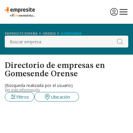
EMPRESITE ESPAÑA
ORENSE
GOMESENDE
Buscar
Directorio de empresas en
Gomesende Orense
(Búsqueda realizada por el usuario)
Ver más información
Filtros
Ubicación