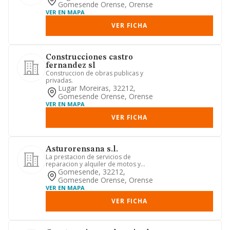
Gomesende Orense, Orense
VER EN MAPA
VER FICHA
Construcciones castro
fernandez sl
Construccion de obras publicas y
privadas.
Lugar Moreiras, 32212,
Gomesende Orense, Orense
VER EN MAPA
VER FICHA
Asturorensana s.l.
La prestacion de servicios de
reparacion y alquiler de motos y
ciclomotores, asi como la venta al p...
Gomesende, 32212,
Gomesende Orense, Orense
VER EN MAPA
VER FICHA