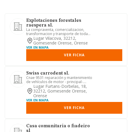
Explotaciones forestales
raespera sl.
La compraventa, comercializacion,
transformacion y transporte de toda
clase de madera.
Lugar Vilacova, 32212,
Gomesende Orense, Orense
VER EN MAPA
VER FICHA
Swiss carrodent sl.
Cnae 9531 reparación y mantenimiento
de vehículos de motor - principal-.
cnae 6621 evaluación de ri...
Lugar Furtans-Dorbelas, 18,
32212, Gomesende Orense,
Orense
VER EN MAPA
VER FICHA
Casa comunitaria o fiadeiro
sl