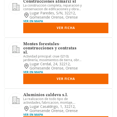
Construcciones almariz sl
La construccion completa, reparacion y
conservacion de edificaciones y obras
civiles, albanileria y...
Lugar Paredes, S/n, 32212,
Gomesende Orense, Orense
VER EN MAPA
VER FICHA
Montes forestales-
construcciones y contratas
sl.
Actividad principal: cnae 0210).
jardinería, movimientos de tierra, obra
pública, construcción, rep...
Lugar Cerdal, 24, 32212,
Gomesende Orense, Orense
VER EN MAPA
VER FICHA
Aluminios caldeva s.l.
La realizacion de todo tipo de
actividades, fabricacion, montaje,
reparacion y comercializacion al ...
Lugar Casaldrigo, 1, 32212,
Gomesende Orense, Orense
VER EN MAPA