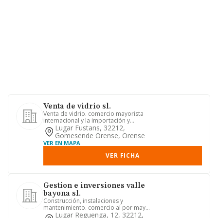
Venta de vidrio sl.
Venta de vidrio. comercio mayorista
internacional y la importación y
exportación de comestibles, be...
Lugar Fustans, 32212,
Gomesende Orense, Orense
VER EN MAPA
VER FICHA
Gestion e inversiones valle
bayona sl.
Construcción, instalaciones y
mantenimiento. comercio al por mayor
y al por menor. distribución com...
Lugar Reguenga, 12, 32212,