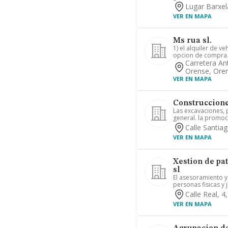
Lugar Barxel
VER EN MAPA
Ms rua sl.
1) el alquiler de ve
opcion de compra. 2
Carretera An
Orense, Ore
VER EN MAPA
Construccione
Las excavaciones, 
general. la promoci
Calle Santia
VER EN MAPA
Xestion de pa
sl
El asesoramiento y 
personas fisicas y j
Calle Real, 
VER EN MAPA