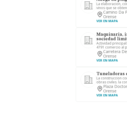
La elaboracion, co
vinos que se obten
Camino Da Pi
Orense
VER EN MAPA
Maquinaria, i
sociedad limi
Actividad principal
4791 comercio al p
Carretera De
Orense
VER EN MAPA
Tuneladoras d
La construccion co
obras civiles. la c
Plaza Doctor
Orense
VER EN MAPA