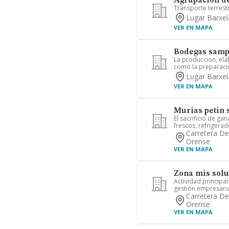
Agrupacion de
Transporte terrest
Lugar Barxel
VER EN MAPA
Bodegas samp
La produccion, ela
como la preparacion
Lugar Barxel
VER EN MAPA
Murias petin 
El sacrificio de g
frescos, refrigerad
Carretera De
Orense
VER EN MAPA
Zona mis solu
Actividad principal
gestión empresarial
Carretera De
Orense
VER EN MAPA