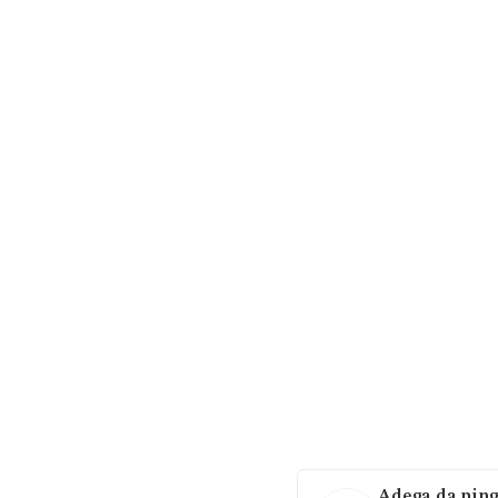
Adega da ping