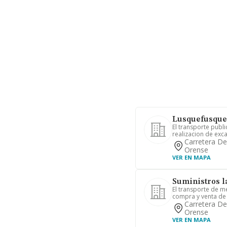
Lusquefusque
El transporte publi
realizacion de exc
Carretera De
Orense
VER EN MAPA
Suministros l
El transporte de m
compra y venta de 
Carretera De
Orense
VER EN MAPA