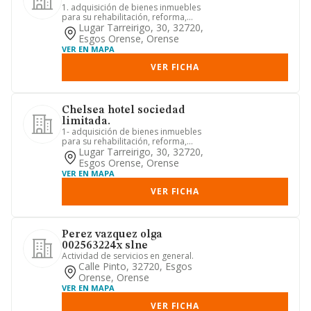
1. adquisición de bienes inmuebles
para su rehabilitación, reforma,
promoción y posterior venta. 2....
Lugar Tarreirigo, 30, 32720,
Esgos Orense, Orense
VER EN MAPA
VER FICHA
Chelsea hotel sociedad
limitada.
1- adquisición de bienes inmuebles
para su rehabilitación, reforma,
promoción y posterior venta. 2....
Lugar Tarreirigo, 30, 32720,
Esgos Orense, Orense
VER EN MAPA
VER FICHA
Perez vazquez olga
002563224x slne
Actividad de servicios en general.
Calle Pinto, 32720, Esgos
Orense, Orense
VER EN MAPA
VER FICHA