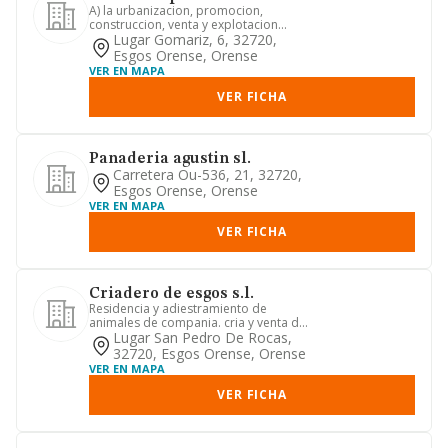
A) la urbanizacion, promocion,
construccion, venta y explotacion
directa o indirecta de parcelas, t...
Lugar Gomariz, 6, 32720,
Esgos Orense, Orense
VER EN MAPA
VER FICHA
Panaderia agustin sl.
Carretera Ou-536, 21, 32720,
Esgos Orense, Orense
VER EN MAPA
VER FICHA
Criadero de esgos s.l.
Residencia y adiestramiento de
animales de compania. cria y venta de
animales de compania. venta de...
Lugar San Pedro De Rocas,
32720, Esgos Orense, Orense
VER EN MAPA
VER FICHA