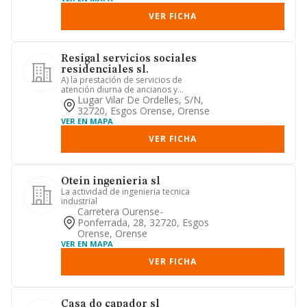
VER FICHA
Resigal servicios sociales
residenciales sl.
A) la prestación de servicios de
atención diurna de ancianos y
dependientes, con y sin recogida en ...
Lugar Vilar De Ordelles, S/n,
32720, Esgos Orense, Orense
VER EN MAPA
VER FICHA
Otein ingenieria sl
La actividad de ingenieria tecnica
industrial
Carretera Ourense-
Ponferrada, 28, 32720, Esgos
Orense, Orense
VER EN MAPA
VER FICHA
Casa do capador sl