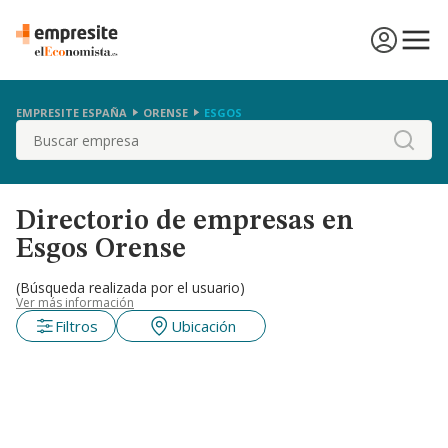
EMPRESITE ESPAÑA
ORENSE
ESGOS
Buscar
Directorio de empresas en
Esgos Orense
(Búsqueda realizada por el usuario)
Ver más información
Filtros
Ubicación