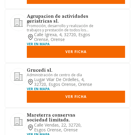
Agrupacion de actividades
geriatricas sl.
Promoción, desarrollo y realización de
trabajos y prestación de todos los
servicios propios de un g...
Calle Igrexa, 4, 32720, Esgos
Orense, Orense
VER EN MAPA
VER FICHA
Grucedi sl.
Administración de centro de día
Lugar Vilar De Ordelles, 4,
32720, Esgos Orense, Orense
VER EN MAPA
VER FICHA
Mareterra conservas
sociedad limitada.
Calle Vendas, 22, 32720,
Esgos Orense, Orense
VER EN MAPA