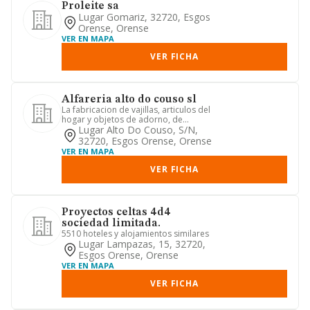
Proleite sa
Lugar Gomariz, 32720, Esgos
Orense, Orense
VER EN MAPA
VER FICHA
Alfareria alto do couso sl
La fabricacion de vajillas, articulos del
hogar y objetos de adorno, de
material ceramico, bien sea...
Lugar Alto Do Couso, S/n,
32720, Esgos Orense, Orense
VER EN MAPA
VER FICHA
Proyectos celtas 4d4
sociedad limitada.
5510 hoteles y alojamientos similares
Lugar Lampazas, 15, 32720,
Esgos Orense, Orense
VER EN MAPA
VER FICHA