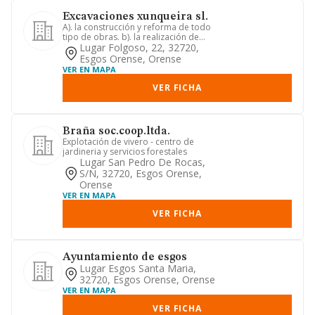
Excavaciones xunqueira sl.
A). la construcción y reforma de todo
tipo de obras. b). la realización de
trabajos de albañilería ...
Lugar Folgoso, 22, 32720,
Esgos Orense, Orense
VER EN MAPA
VER FICHA
Braña soc.coop.ltda.
Explotación de vivero - centro de
jardineria y servicios forestales
Lugar San Pedro De Rocas,
S/n, 32720, Esgos Orense,
Orense
VER EN MAPA
VER FICHA
Ayuntamiento de esgos
Lugar Esgos Santa Maria,
32720, Esgos Orense, Orense
VER EN MAPA
VER FICHA