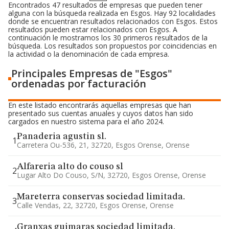
Encontrados 47 resultados de empresas que pueden tener
alguna con la búsqueda realizada en Esgos. Hay 92 localidades
donde se encuentran resultados relacionados con Esgos. Estos
resultados pueden estar relacionados con Esgos. A
continuación le mostramos los 30 primeros resultados de la
búsqueda. Los resultados son propuestos por coincidencias en
la actividad o la denominación de cada empresa.
Principales Empresas de "Esgos"
ordenadas por facturación
En este listado encontrarás aquellas empresas que han
presentado sus cuentas anuales y cuyos datos han sido
cargados en nuestro sistema para el año 2024.
Panaderia agustin sl.
1
Carretera Ou-536, 21, 32720, Esgos Orense, Orense
Alfareria alto do couso sl
2
Lugar Alto Do Couso, S/n, 32720, Esgos Orense, Orense
Mareterra conservas sociedad limitada.
3
Calle Vendas, 22, 32720, Esgos Orense, Orense
Granxas guimaras sociedad limitada.