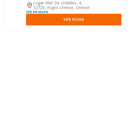
dependientes, con recogida en los
Lugar Vilar De Ordelles, 4,
do...
32720, Esgos Orense, Orense
VER EN MAPA
VER FICHA