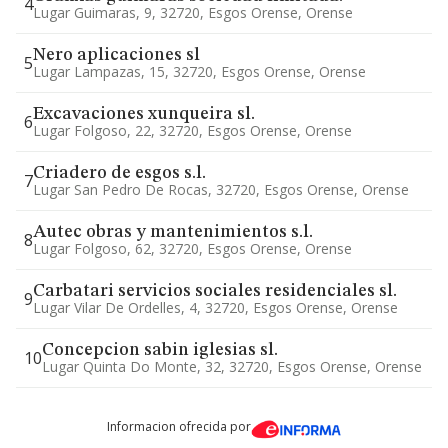
4
Lugar Guimaras, 9, 32720, Esgos Orense, Orense
Nero aplicaciones sl
5
Lugar Lampazas, 15, 32720, Esgos Orense, Orense
Excavaciones xunqueira sl.
6
Lugar Folgoso, 22, 32720, Esgos Orense, Orense
Criadero de esgos s.l.
7
Lugar San Pedro De Rocas, 32720, Esgos Orense, Orense
Autec obras y mantenimientos s.l.
8
Lugar Folgoso, 62, 32720, Esgos Orense, Orense
Carbatari servicios sociales residenciales sl.
9
Lugar Vilar De Ordelles, 4, 32720, Esgos Orense, Orense
Concepcion sabin iglesias sl.
10
Lugar Quinta Do Monte, 32, 32720, Esgos Orense, Orense
Informacion ofrecida por