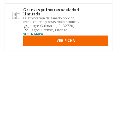
Granxas guimaras sociedad
limitada.
La explotación de ganado porcino,
ovino, caprino y otras explotaciones
de ganado, con código de cna...
Lugar Guimaras, 9, 32720,
Esgos Orense, Orense
VER EN MAPA
VER FICHA