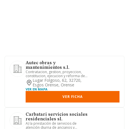
Autec obras y
mantenimientos s.l.
Contratacion, gestion, proyeccion,
constitucion, ejecucion y reforma de
toda clase de obra publica ...
Lugar Folgoso, 62, 32720,
Esgos Orense, Orense
VER EN MAPA
VER FICHA
Carbatari servicios sociales
residenciales sl.
A) la prestación de servicios de
atención diurna de ancianos y