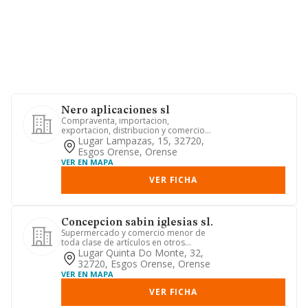
Nero aplicaciones sl
Compraventa, importacion,
exportacion, distribucion y comercio
de repuestos, articulos, maquinaria,...
Lugar Lampazas, 15, 32720,
Esgos Orense, Orense
VER EN MAPA
VER FICHA
Concepcion sabin iglesias sl.
Supermercado y comercio menor de
toda clase de artículos en otros
locales. cnae 4729. servicios de ...
Lugar Quinta Do Monte, 32,
32720, Esgos Orense, Orense
VER EN MAPA
VER FICHA