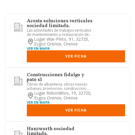
Acosta soluciones verticales
sociedad limitada.
Las actividades de trabajos verticales
de mantenimiento y restauración de
fachadas, canalones y tej...
Lugar Vilar-Pinto, 91, 32720,
Esgos Orense, Orense
VER EN MAPA
VER FICHA
Construcciones fidalgo y
pato sl
Obras de albanileria, obras nuevas
urbanas, promocion, construccion,
adquisicion y enajenacion de b...
Lugar Rebordiños, 19, 32720,
Esgos Orense, Orense
VER EN MAPA
VER FICHA
Hanzworth sociedad
limitada.