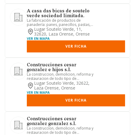
A casa das bicas de soutelo
verde sociedad limitada.
La fabricación de productos de
panadería: panes, panecillos, pastas,
tortas, tartas, pasteles, tort...
Lugar Soutelo Verde, 11,
32620, Laza Orense, Orense
VER EN MAPA
VER FICHA
Construcciones cesar
gonzalez e hijos s.l.
La construccion, demolicion, reforma y
restauracion de todo tipo de
edificaciones publicas y privad...
Lugar Soutelo Verde, 32622,
Laza Orense, Orense
VER EN MAPA
VER FICHA
Construcciones cesar
gonzalez gonzalez s.l.
La construccion, demolicion, reforma y
restauracion de todo tipo de