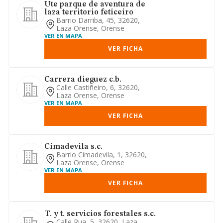
Ute parque de aventura de
laza territorio feticeiro
Barrio Darriba, 45, 32620,
Laza Orense, Orense
VER EN MAPA
VER FICHA
Carrera dieguez c.b.
Calle Castiñeiro, 6, 32620,
Laza Orense, Orense
VER EN MAPA
VER FICHA
Cimadevila s.c.
Barrio Cimadevila, 1, 32620,
Laza Orense, Orense
VER EN MAPA
VER FICHA
T. y t. servicios forestales s.c.
Calle Rua, 5, 32620, Laza