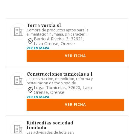
Terra verxia sl
Compra de productos aptos para la
alimentacion humana, sin caracter
limitativo cualquiera que sea e...
Barrio A Riveira, 3, 32621,
Laza Orense, Orense
VER EN MAPA
VER FICHA
Construcciones tamicelas s.l.
La construccion, demolicion, reforma y
restauracion de todo tipo de
edificaciones publicas y privad...
Lugar Tamicelas, 32620, Laza
Orense, Orense
VER EN MAPA
VER FICHA
Ridicodias sociedad
limitada.
Las actividades de hoteles y