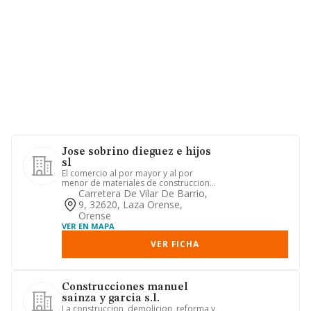
Jose sobrino dieguez e hijos
sl
El comercio al por mayor y al por
menor de materiales de construccion,
vidrio y articulos de instal...
Carretera De Vilar De Barrio,
9, 32620, Laza Orense,
Orense
VER EN MAPA
VER FICHA
Construcciones manuel
sainza y garcia s.l.
La construccion, demolicion, reforma y