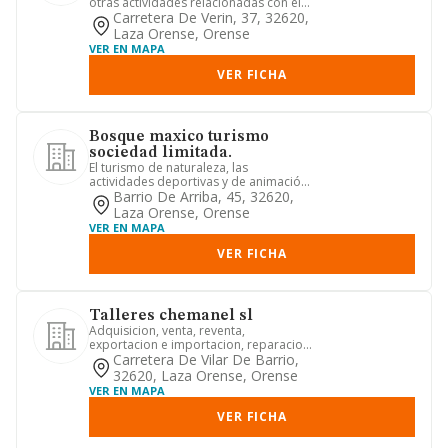
otras actividades relacionadas con el
asesoramiento técnico
Carretera De Verin, 37, 32620,
Laza Orense, Orense
VER EN MAPA
VER FICHA
Bosque maxico turismo
sociedad limitada.
El turismo de naturaleza, las
actividades deportivas y de animación
turística; el turismo espiritua...
Barrio De Arriba, 45, 32620,
Laza Orense, Orense
VER EN MAPA
VER FICHA
Talleres chemanel sl
Adquisicion, venta, reventa,
exportacion e importacion, reparacion,
revision, acondicionamiento, pi...
Carretera De Vilar De Barrio,
32620, Laza Orense, Orense
VER EN MAPA
VER FICHA