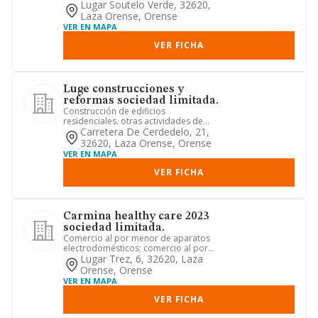
edificaciones. compraventa de s...
Lugar Soutelo Verde, 32620,
Laza Orense, Orense
VER EN MAPA
VER FICHA
Luge construcciones y
reformas sociedad limitada.
Construcción de edificios
residenciales. otras actividades de
construcción especializada. construcc...
Carretera De Cerdedelo, 21,
32620, Laza Orense, Orense
VER EN MAPA
VER FICHA
Carmina healthy care 2023
sociedad limitada.
Comercio al por menor de aparatos
electrodomésticos; comercio al por
menor de equipos de audio y ví...
Lugar Trez, 6, 32620, Laza
Orense, Orense
VER EN MAPA
VER FICHA