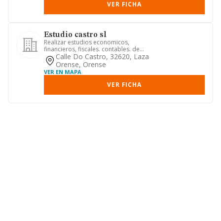
VER FICHA
Estudio castro sl
Realizar estudios economicos,
financieros, fiscales. contables. de
mercado, teneduria de libros y e...
Calle Do Castro, 32620, Laza
Orense, Orense
VER EN MAPA
VER FICHA