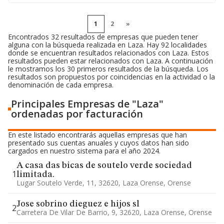
1
2
»
Encontrados 32 resultados de empresas que pueden tener
alguna con la búsqueda realizada en Laza. Hay 92 localidades
donde se encuentran resultados relacionados con Laza. Estos
resultados pueden estar relacionados con Laza. A continuación
le mostramos los 30 primeros resultados de la búsqueda. Los
resultados son propuestos por coincidencias en la actividad o la
denominación de cada empresa.
Principales Empresas de "Laza"
ordenadas por facturación
En este listado encontrarás aquellas empresas que han
presentado sus cuentas anuales y cuyos datos han sido
cargados en nuestro sistema para el año 2024.
A casa das bicas de soutelo verde sociedad
1
limitada.
Lugar Soutelo Verde, 11, 32620, Laza Orense, Orense
Jose sobrino dieguez e hijos sl
2
Carretera De Vilar De Barrio, 9, 32620, Laza Orense, Orense