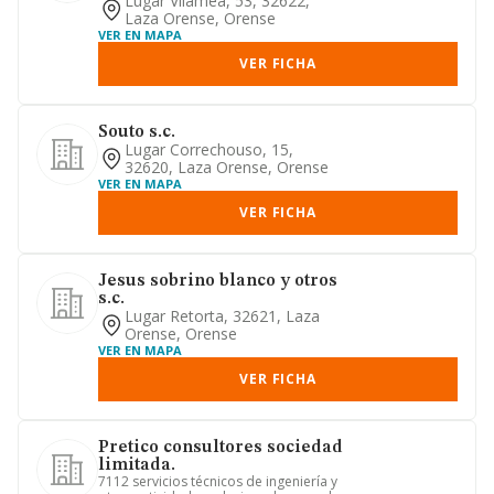
Lugar Vilamea, 53, 32622,
Laza Orense, Orense
VER EN MAPA
VER FICHA
Souto s.c.
Lugar Correchouso, 15,
32620, Laza Orense, Orense
VER EN MAPA
VER FICHA
Jesus sobrino blanco y otros
s.c.
Lugar Retorta, 32621, Laza
Orense, Orense
VER EN MAPA
VER FICHA
Pretico consultores sociedad
limitada.
7112 servicios técnicos de ingeniería y