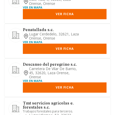
Orense, Orense
VER EN MAPA
VER FICHA
Penatallada s.c.
Lugar Cerdedelo, 32621, Laza
Orense, Orense
VER EN MAPA
VER FICHA
Descanso del peregrino s.c.
Carretera De Vilar De Barrio,
45, 32620, Laza Orense,
Orense
VER EN MAPA
VER FICHA
Tmt servicios agricolas e.
forestales s.c.
Trabajos forestales para terceros.