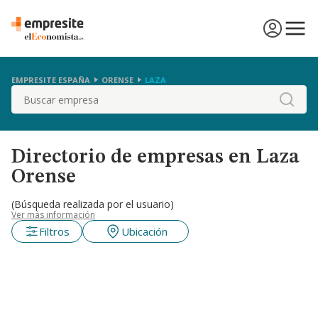
EMPRESITE ESPAÑA
ORENSE
LAZA
Buscar
Directorio de empresas en Laza
Orense
(Búsqueda realizada por el usuario)
Ver más información
Filtros
Ubicación