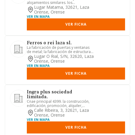
alojamientos similares. los
alojamientos turísticos y otros
Lugar Matama, 32621, Laza
alojamient...
Orense, Orense
VER EN MAPA
VER FICHA
Ferros o rei laza sl.
La fabricación de puertas y ventanas
de metal; la fabricación de estructuras
metálicas y sus compon...
Lugar O Rial, S/n, 32620, Laza
Orense, Orense
VER EN MAPA
VER FICHA
Ingra plus sociedad
limitada.
Cnae principal 4399. la construcción,
edificación, promoción, alquiler,
excluido el arrendamiento f...
Calle Ribeira, 3, 32621, Laza
Orense, Orense
VER EN MAPA
VER FICHA