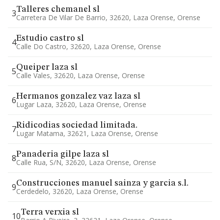
Talleres chemanel sl
3
Carretera De Vilar De Barrio, 32620, Laza Orense, Orense
Estudio castro sl
4
Calle Do Castro, 32620, Laza Orense, Orense
Queiper laza sl
5
Calle Vales, 32620, Laza Orense, Orense
Hermanos gonzalez vaz laza sl
6
Lugar Laza, 32620, Laza Orense, Orense
Ridicodias sociedad limitada.
7
Lugar Matama, 32621, Laza Orense, Orense
Panaderia gilpe laza sl
8
Calle Rua, S/n, 32620, Laza Orense, Orense
Construcciones manuel sainza y garcia s.l.
9
Cerdedelo, 32620, Laza Orense, Orense
Terra verxia sl
10