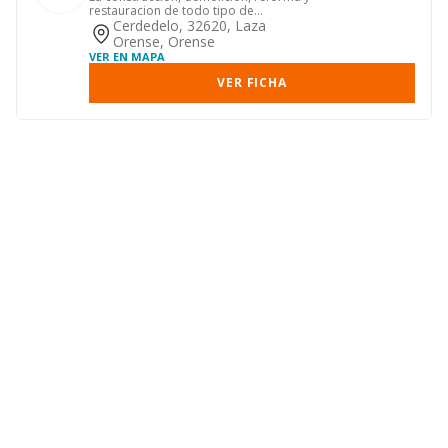
restauracion de todo tipo de
edificaciones publicas y privad...
Cerdedelo, 32620, Laza
Orense, Orense
VER EN MAPA
VER FICHA