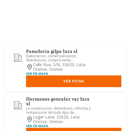
Panaderia gilpe laza sl
Elaboracion, comercializacion,
distribucion, compra venta,
exportacion e importacion de
Calle Rua, S/n, 32620, Laza
productos d...
Orense, Orense
VER EN MAPA
VER FICHA
Hermanos gonzalez vaz laza
sl
La construccion, demolicion, reforma y
restauracion de todo tipo de
edificaciones publicas y privad...
Lugar Laza, 32620, Laza
Orense, Orense
VER EN MAPA