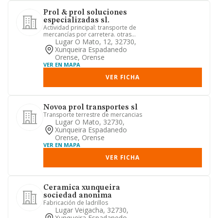
Prol & prol soluciones
especializadas sl.
Actividad principal: transporte de
mercancías por carretera. otras
actividades: comercio al por may...
Lugar O Mato, 12, 32730,
Xunqueira Espadanedo
Orense, Orense
VER EN MAPA
VER FICHA
Novoa prol transportes sl
Transporte terrestre de mercancias
Lugar O Mato, 32730,
Xunqueira Espadanedo
Orense, Orense
VER EN MAPA
VER FICHA
Ceramica xunqueira
sociedad anonima
Fabricación de ladrillos
Lugar Veigacha, 32730,
Xunqueira Espadanedo