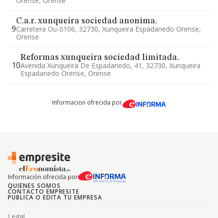
Orense, Orense
C.a.r. xunqueira sociedad anonima.
9
Carretera Ou-0106, 32730, Xunqueira Espadanedo Orense,
Orense
Reformas xunqueira sociedad limitada.
10
Avenida Xunqueira De Espadanedo, 41, 32730, Xunqueira
Espadanedo Orense, Orense
Informacion ofrecida por
Información ofrecida por
QUIENES SOMOS
CONTACTO EMPRESITE
PUBLICA O EDITA TU EMPRESA
Legal