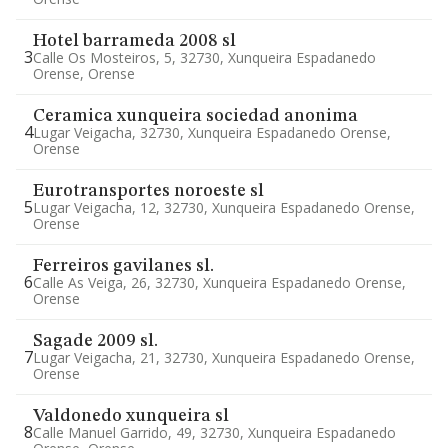
Hotel barrameda 2008 sl
3
Calle Os Mosteiros, 5, 32730, Xunqueira Espadanedo
Orense, Orense
Ceramica xunqueira sociedad anonima
4
Lugar Veigacha, 32730, Xunqueira Espadanedo Orense,
Orense
Eurotransportes noroeste sl
5
Lugar Veigacha, 12, 32730, Xunqueira Espadanedo Orense,
Orense
Ferreiros gavilanes sl.
6
Calle As Veiga, 26, 32730, Xunqueira Espadanedo Orense,
Orense
Sagade 2009 sl.
7
Lugar Veigacha, 21, 32730, Xunqueira Espadanedo Orense,
Orense
Valdonedo xunqueira sl
8
Calle Manuel Garrido, 49, 32730, Xunqueira Espadanedo