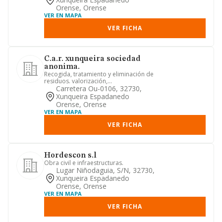
Orense, Orense
VER EN MAPA
VER FICHA
C.a.r. xunqueira sociedad
anonima.
Recogida, tratamiento y eliminación de
residuos. valorización,
comercialización y venta de todo tip...
Carretera Ou-0106, 32730,
Xunqueira Espadanedo
Orense, Orense
VER EN MAPA
VER FICHA
Hordescon s.l
Obra civil e infraestructuras.
Lugar Niñodaguia, S/n, 32730,
Xunqueira Espadanedo
Orense, Orense
VER EN MAPA
VER FICHA