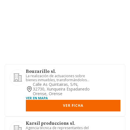
Bouzarillo sl.
La realización de actuaciones sobre
bienes inmuebles, transformándolos
para mejorar sus característ...
Calle As Quintairas, S/n,
32730, Xunqueira Espadanedo
Orense, Orense
VER EN MAPA
VER FICHA
Karsil produccions sl.
Agencia técnica de representantes del