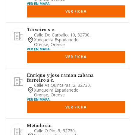
VER EN MAPA
VER FICHA
Teixeira s.c.
Calle Do Carballo, 10, 32730,
Xunqueira Espadanedo
Orense, Orense
VER EN MAPA
VER FICHA
Enrique y jose ramon cabana
ferreiro s.c.
Calle As Quintairas, 2, 32730,
Xunqueira Espadanedo
Orense, Orense
VER EN MAPA
VER FICHA
Metodo s.c.
Calle O Rio, 5, 32730,