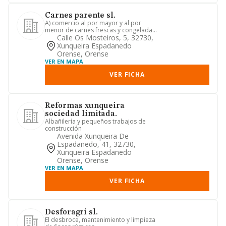
Carnes parente sl.
A) comercio al por mayor y al por
menor de carnes frescas y congeladas,
despojos, productos procede...
Calle Os Mosteiros, 5, 32730,
Xunqueira Espadanedo
Orense, Orense
VER EN MAPA
VER FICHA
Reformas xunqueira
sociedad limitada.
Albañilería y pequeños trabajos de
construcción
Avenida Xunqueira De
Espadanedo, 41, 32730,
Xunqueira Espadanedo
Orense, Orense
VER EN MAPA
VER FICHA
Desforagri sl.
El desbroce, mantenimiento y limpieza