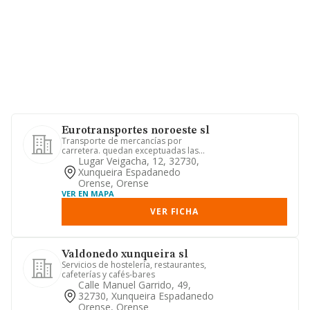
Eurotransportes noroeste sl
Transporte de mercancías por
carretera. quedan exceptuadas las
actividadesobjeto de la ley del merc...
Lugar Veigacha, 12, 32730,
Xunqueira Espadanedo
Orense, Orense
VER EN MAPA
VER FICHA
Valdonedo xunqueira sl
Servicios de hostelería, restaurantes,
cafeterías y cafés-bares
Calle Manuel Garrido, 49,
32730, Xunqueira Espadanedo
Orense, Orense