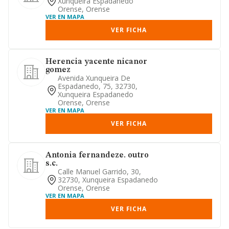
Xunqueira Espadanedo
Orense, Orense
VER EN MAPA
VER FICHA
Herencia yacente nicanor
gomez
Avenida Xunqueira De
Espadanedo, 75, 32730,
Xunqueira Espadanedo
Orense, Orense
VER EN MAPA
VER FICHA
Antonia fernandeze. outro
s.c.
Calle Manuel Garrido, 30,
32730, Xunqueira Espadanedo
Orense, Orense
VER EN MAPA
VER FICHA