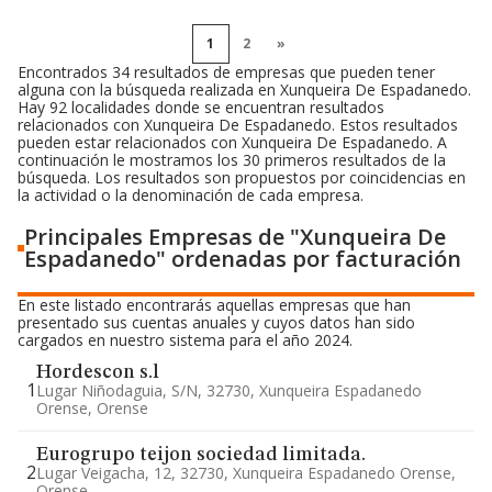
1
2
»
Encontrados 34 resultados de empresas que pueden tener
alguna con la búsqueda realizada en Xunqueira De Espadanedo.
Hay 92 localidades donde se encuentran resultados
relacionados con Xunqueira De Espadanedo. Estos resultados
pueden estar relacionados con Xunqueira De Espadanedo. A
continuación le mostramos los 30 primeros resultados de la
búsqueda. Los resultados son propuestos por coincidencias en
la actividad o la denominación de cada empresa.
Principales Empresas de "Xunqueira De
Espadanedo" ordenadas por facturación
En este listado encontrarás aquellas empresas que han
presentado sus cuentas anuales y cuyos datos han sido
cargados en nuestro sistema para el año 2024.
Hordescon s.l
1
Lugar Niñodaguia, S/n, 32730, Xunqueira Espadanedo
Orense, Orense
Eurogrupo teijon sociedad limitada.
2
Lugar Veigacha, 12, 32730, Xunqueira Espadanedo Orense,
Orense