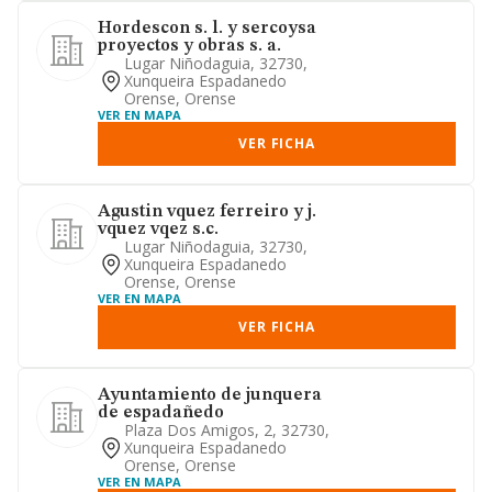
Hordescon s. l. y sercoysa
proyectos y obras s. a.
Lugar Niñodaguia, 32730,
Xunqueira Espadanedo
Orense, Orense
VER EN MAPA
VER FICHA
Agustin vquez ferreiro y j.
vquez vqez s.c.
Lugar Niñodaguia, 32730,
Xunqueira Espadanedo
Orense, Orense
VER EN MAPA
VER FICHA
Ayuntamiento de junquera
de espadañedo
Plaza Dos Amigos, 2, 32730,
Xunqueira Espadanedo
Orense, Orense
VER EN MAPA