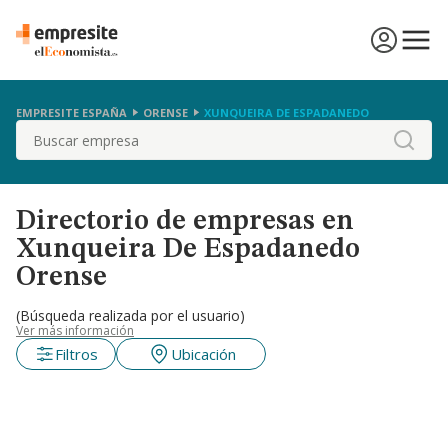
EMPRESITE ESPAÑA
ORENSE
XUNQUEIRA DE ESPADANEDO
Buscar
Directorio de empresas en
Xunqueira De Espadanedo
Orense
(Búsqueda realizada por el usuario)
Ver más información
Filtros
Ubicación