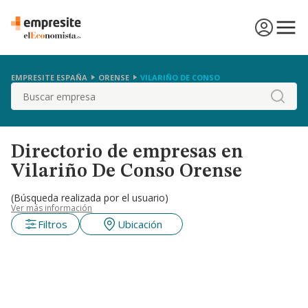
EMPRESITE ESPAÑA
ORENSE
VILARIÑO DE CONSO
Buscar
Directorio de empresas en
Vilariño De Conso Orense
(Búsqueda realizada por el usuario)
Ver más información
Filtros
Ubicación