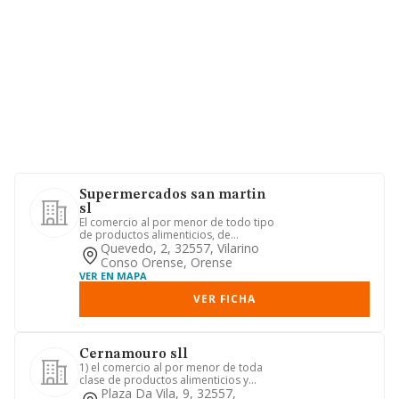
Supermercados san martin
sl
El comercio al por menor de todo tipo
de productos alimenticios, de
drogueria, limpieza y articulos...
Quevedo, 2, 32557, Vilarino
Conso Orense, Orense
VER EN MAPA
VER FICHA
Cernamouro sll
1) el comercio al por menor de toda
clase de productos alimenticios y
bebidas, incluyendo carnicerí...
Plaza Da Vila, 9, 32557,