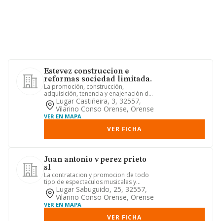
Estevez construccion e
reformas sociedad limitada.
La promoción, construcción,
adquisición, tenencia y enajenación de
bienes inmuebles -viviendas, sol...
Lugar Castiñeira, 3, 32557,
Vilarino Conso Orense, Orense
VER EN MAPA
VER FICHA
Juan antonio v perez prieto
sl
La contratacion y promocion de todo
tipo de espectaculos musicales y
culturales, asi como de varied...
Lugar Sabuguido, 25, 32557,
Vilarino Conso Orense, Orense
VER EN MAPA
VER FICHA