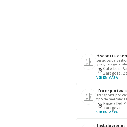
Asesoria car
Servicios de gestio
y seguros generale
Calle Luis Pa
Zaragoza, Z
VER EN MAPA
Transportes j
Transporte por car
tipo de mercancías
Paseo Del Pr
Zaragoza
VER EN MAPA
Instalaciones 