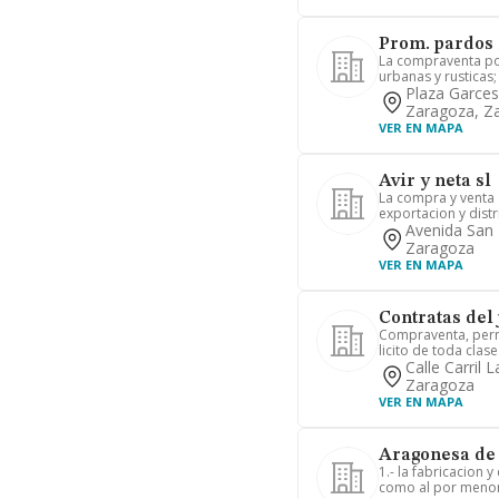
Prom. pardos 
La compraventa por
urbanas y rusticas; 
Plaza Garces
Zaragoza, Z
VER EN MAPA
Avir y neta sl
La compra y venta 
exportacion y distr
Avenida San 
Zaragoza
VER EN MAPA
Contratas del 
Compraventa, perm
licito de toda clase
Calle Carril 
Zaragoza
VER EN MAPA
Aragonesa de p
1.- la fabricacion 
como al por menor, 