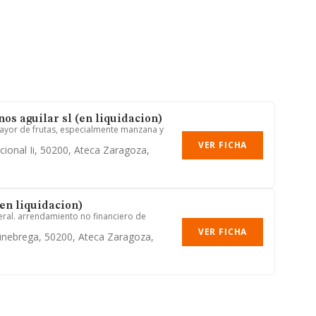
os aguilar sl (en liquidacion)
ayor de frutas, especialmente manzana y
VER FICHA
cional Ii, 50200, Ateca Zaragoza,
(en liquidacion)
ral. arrendamiento no financiero de
VER FICHA
unebrega, 50200, Ateca Zaragoza,