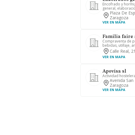
Encofrado y hormi
general, elaboracio
Plaza De Esp
Zaragoza
VER EN MAPA
Familia faire 
Compraventa de pr
bebidas, utillaje, a
Calle Real, 
VER EN MAPA
Apovisa sl
Actividad hostelera
Avenida San 
Zaragoza
VER EN MAPA