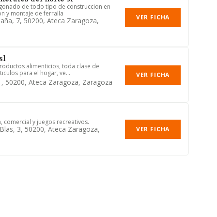
gonado de todo tipo de construccion en
n y montaje de ferralla
VER FICHA
aña, 7, 50200, Ateca Zaragoza,
sl
oductos alimenticios, toda clase de
rticulos para el hogar, ve...
VER FICHA
21, 50200, Ateca Zaragoza, Zaragoza
, comercial y juegos recreativos.
Blas, 3, 50200, Ateca Zaragoza,
VER FICHA