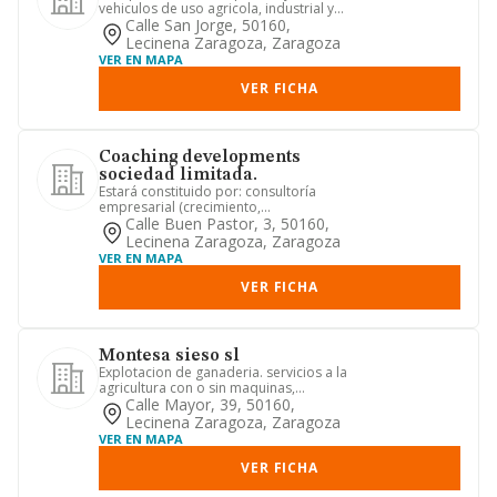
vehiculos de uso agricola, industrial y
particular.
Calle San Jorge, 50160,
Lecinena Zaragoza, Zaragoza
VER EN MAPA
VER FICHA
Coaching developments
sociedad limitada.
Estará constituido por: consultoría
empresarial (crecimiento,
internacionalización, estratégico). c...
Calle Buen Pastor, 3, 50160,
Lecinena Zaragoza, Zaragoza
VER EN MAPA
VER FICHA
Montesa sieso sl
Explotacion de ganaderia. servicios a la
agricultura con o sin maquinas,
servicios de produccion de...
Calle Mayor, 39, 50160,
Lecinena Zaragoza, Zaragoza
VER EN MAPA
VER FICHA