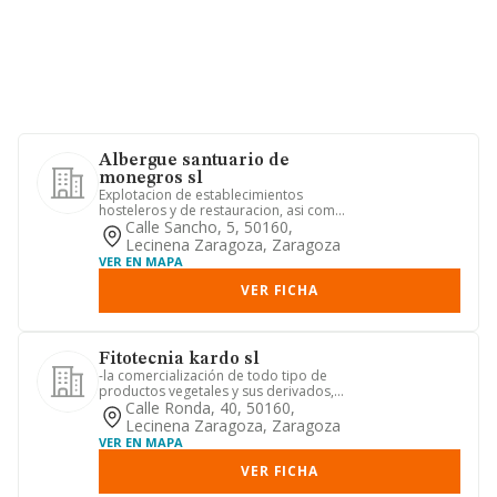
Albergue santuario de
monegros sl
Explotacion de establecimientos
hosteleros y de restauracion, asi como
la promocion de actividades ...
Calle Sancho, 5, 50160,
Lecinena Zaragoza, Zaragoza
VER EN MAPA
VER FICHA
Fitotecnia kardo sl
-la comercialización de todo tipo de
productos vegetales y sus derivados,
así como la comercializac...
Calle Ronda, 40, 50160,
Lecinena Zaragoza, Zaragoza
VER EN MAPA
VER FICHA