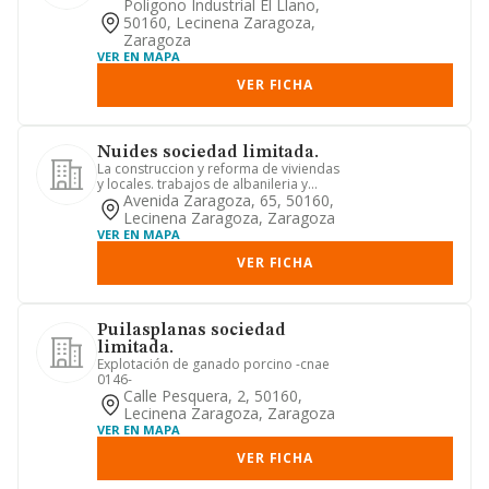
Poligono Industrial El Llano,
50160, Lecinena Zaragoza,
Zaragoza
VER EN MAPA
VER FICHA
Nuides sociedad limitada.
La construccion y reforma de viviendas
y locales. trabajos de albanileria y
coordinacion de gremios
Avenida Zaragoza, 65, 50160,
Lecinena Zaragoza, Zaragoza
VER EN MAPA
VER FICHA
Puilasplanas sociedad
limitada.
Explotación de ganado porcino -cnae
0146-
Calle Pesquera, 2, 50160,
Lecinena Zaragoza, Zaragoza
VER EN MAPA
VER FICHA