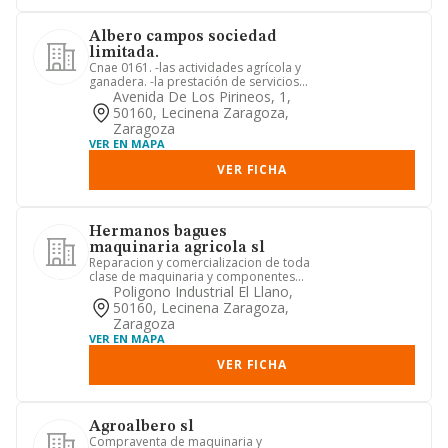
Albero campos sociedad
limitada.
Cnae 0161. -las actividades agrícola y
ganadera. -la prestación de servicios
auxiliares agrícolas y...
Avenida De Los Pirineos, 1,
50160, Lecinena Zaragoza,
Zaragoza
VER EN MAPA
VER FICHA
Hermanos bagues
maquinaria agricola sl
Reparacion y comercializacion de toda
clase de maquinaria y componentes
mecanicos.
Poligono Industrial El Llano,
50160, Lecinena Zaragoza,
Zaragoza
VER EN MAPA
VER FICHA
Agroalbero sl
Compraventa de maquinaria y