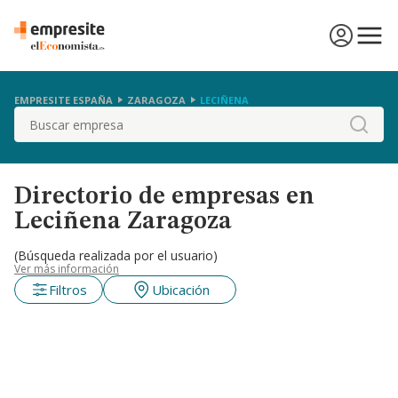
EMPRESITE ESPAÑA
ZARAGOZA
LECIÑENA
Buscar
Directorio de empresas en
Leciñena Zaragoza
(Búsqueda realizada por el usuario)
Ver más información
Filtros
Ubicación