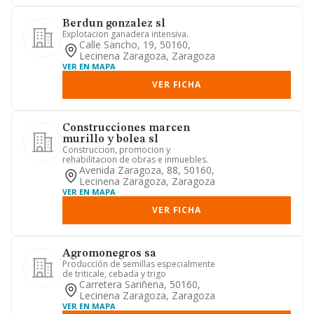
Berdun gonzalez sl
Explotacion ganadera intensiva.
Calle Sancho, 19, 50160,
Lecinena Zaragoza, Zaragoza
VER EN MAPA
VER FICHA
Construcciones marcen
murillo y bolea sl
Construccion, promocion y
rehabilitacion de obras e inmuebles.
Avenida Zaragoza, 88, 50160,
Lecinena Zaragoza, Zaragoza
VER EN MAPA
VER FICHA
Agromonegros sa
Producción de semillas especialmente
de triticale, cebada y trigo
Carretera Sariñena, 50160,
Lecinena Zaragoza, Zaragoza
VER EN MAPA