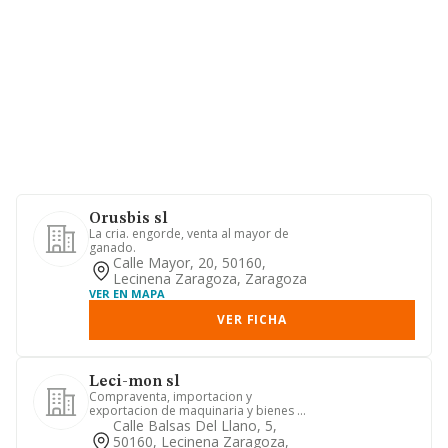
Orusbis sl
La cria. engorde, venta al mayor de
ganado.
Calle Mayor, 20, 50160,
Lecinena Zaragoza, Zaragoza
VER EN MAPA
VER FICHA
Leci-mon sl
Compraventa, importacion y
exportacion de maquinaria y bienes de
equipo
Calle Balsas Del Llano, 5,
50160, Lecinena Zaragoza,