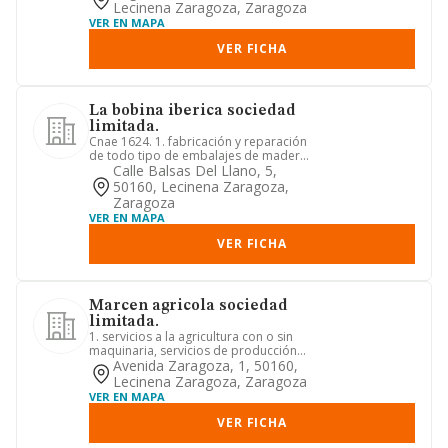
Lecinena Zaragoza, Zaragoza
VER EN MAPA
VER FICHA
La bobina iberica sociedad
limitada.
Cnae 1624. 1. fabricación y reparación
de todo tipo de embalajes de madera,
y otros materiales 2. v...
Calle Balsas Del Llano, 5,
50160, Lecinena Zaragoza,
Zaragoza
VER EN MAPA
VER FICHA
Marcen agricola sociedad
limitada.
1. servicios a la agricultura con o sin
maquinaria, servicios de producción
de cultivos, realizació...
Avenida Zaragoza, 1, 50160,
Lecinena Zaragoza, Zaragoza
VER EN MAPA
VER FICHA