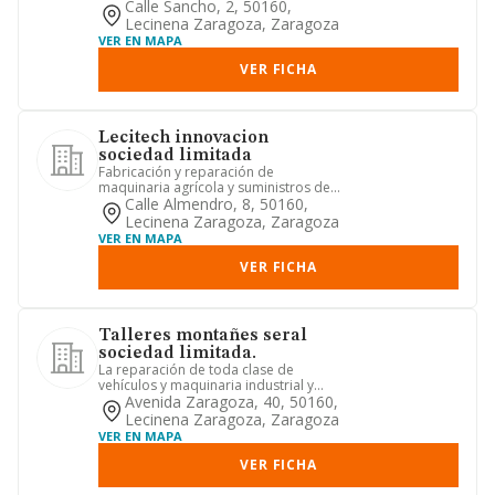
prestación de servicios aux...
Calle Sancho, 2, 50160,
Lecinena Zaragoza, Zaragoza
VER EN MAPA
VER FICHA
Lecitech innovacion
sociedad limitada
Fabricación y reparación de
maquinaria agrícola y suministros de
fontaneria,aire acondicionado y ca...
Calle Almendro, 8, 50160,
Lecinena Zaragoza, Zaragoza
VER EN MAPA
VER FICHA
Talleres montañes seral
sociedad limitada.
La reparación de toda clase de
vehículos y maquinaria industrial y
agrícola. - la comercialización ...
Avenida Zaragoza, 40, 50160,
Lecinena Zaragoza, Zaragoza
VER EN MAPA
VER FICHA