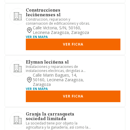
Construcciones
leciñenenses sl
Construccion, reparacion y
conservacion de edificaciones y obras.
Calle Victoria, S/n, 50160,
Lecinena Zaragoza, Zaragoza
VER EN MAPA
VER FICHA
Elyman leciñena sl
Instalaciones y reparaciones de
instalaciones electricas, dirigidas a
empresas, corporaciones local...
Calle Marin Bagues, 14,
50160, Lecinena Zaragoza,
Zaragoza
VER EN MAPA
VER FICHA
Granja la carrasqueta
sociedad limitada
La sociedad tiene por objeto la
agricultura y la ganadería, así como la