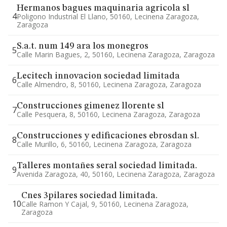
Hermanos bagues maquinaria agricola sl
4
Poligono Industrial El Llano, 50160, Lecinena Zaragoza,
Zaragoza
S.a.t. num 149 ara los monegros
5
Calle Marin Bagues, 2, 50160, Lecinena Zaragoza, Zaragoza
Lecitech innovacion sociedad limitada
6
Calle Almendro, 8, 50160, Lecinena Zaragoza, Zaragoza
Construcciones gimenez llorente sl
7
Calle Pesquera, 8, 50160, Lecinena Zaragoza, Zaragoza
Construcciones y edificaciones ebrosdan sl.
8
Calle Murillo, 6, 50160, Lecinena Zaragoza, Zaragoza
Talleres montañes seral sociedad limitada.
9
Avenida Zaragoza, 40, 50160, Lecinena Zaragoza, Zaragoza
Cnes 3pilares sociedad limitada.
10
Calle Ramon Y Cajal, 9, 50160, Lecinena Zaragoza,
Zaragoza