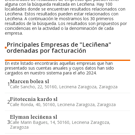
alguna con la búsqueda realizada en Leciñena. Hay 100
localidades donde se encuentran resultados relacionados con
Leciñena. Estos resultados pueden estar relacionados con
Leciñena. A continuación le mostramos los 30 primeros
resultados de la búsqueda. Los resultados son propuestos por
coincidencias en la actividad o la denominación de cada
empresa.
Principales Empresas de "Leciñena"
ordenadas por facturación
En este listado encontrarás aquellas empresas que han
presentado sus cuentas anuales y cuyos datos han sido
cargados en nuestro sistema para el año 2024.
Marcen bolea sl
1
Calle Sancho, 22, 50160, Lecinena Zaragoza, Zaragoza
Fitotecnia kardo sl
2
Calle Ronda, 40, 50160, Lecinena Zaragoza, Zaragoza
Elyman leciñena sl
3
Calle Marin Bagues, 14, 50160, Lecinena Zaragoza,
Zaragoza