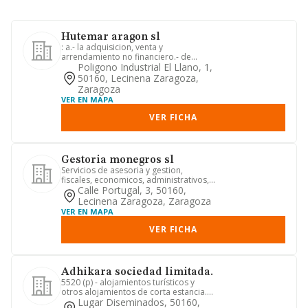
Hutemar aragon sl
: a.- la adquisicion, venta y
arrendamiento no financiero.- de
bienes inmuebles de todas clases. b....
Poligono Industrial El Llano, 1,
50160, Lecinena Zaragoza,
Zaragoza
VER EN MAPA
VER FICHA
Gestoria monegros sl
Servicios de asesoria y gestion,
fiscales, economicos, administrativos,
juridicos y formativos
Calle Portugal, 3, 50160,
Lecinena Zaragoza, Zaragoza
VER EN MAPA
VER FICHA
Adhikara sociedad limitada.
5520 (p) - alojamientos turísticos y
otros alojamientos de corta estancia.
servicios de alojamiento...
Lugar Diseminados, 50160,