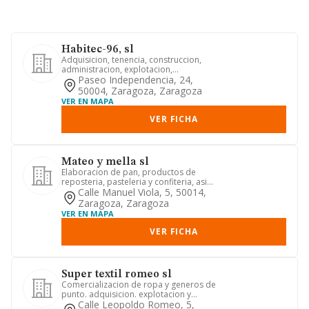
Habitec-96, sl
Adquisicion, tenencia, construccion,
administracion, explotacion,
arrendamiento no financiero, prom...
Paseo Independencia, 24,
50004, Zaragoza, Zaragoza
VER EN MAPA
VER FICHA
Mateo y mella sl
Elaboracion de pan, productos de
reposteria, pasteleria y confiteria, asi
como la venta de articulo...
Calle Manuel Viola, 5, 50014,
Zaragoza, Zaragoza
VER EN MAPA
VER FICHA
Super textil romeo sl
Comercializacion de ropa y generos de
punto. adquisicion. explotacion y
enajenacion de bienes inmue...
Calle Leopoldo Romeo, 5,