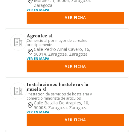
Morales, 1, 50006, Zaragoza,
Zaragoza
VER EN MAPA
VER FICHA
Agroalce sl
Comercio al por mayor de cereales
principalmente.
Calle Pedro Arnal Cavero, 16,
50014, Zaragoza, Zaragoza
VER EN MAPA
VER FICHA
Instalaciones hosteleras la
muela sl
Prestacion de servicios de hosteleria y
comercio minorista de articulos
relacionados con la misma
Calle Batalla De Arapiles, 10,
50003, Zaragoza, Zaragoza
VER EN MAPA
VER FICHA