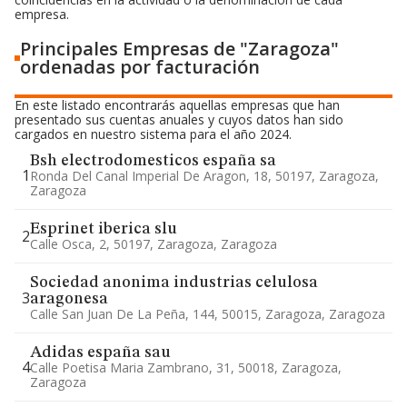
empresa.
Principales Empresas de "Zaragoza"
ordenadas por facturación
En este listado encontrarás aquellas empresas que han
presentado sus cuentas anuales y cuyos datos han sido
cargados en nuestro sistema para el año 2024.
Bsh electrodomesticos españa sa
1
Ronda Del Canal Imperial De Aragon, 18, 50197, Zaragoza,
Zaragoza
Esprinet iberica slu
2
Calle Osca, 2, 50197, Zaragoza, Zaragoza
Sociedad anonima industrias celulosa
3
aragonesa
Calle San Juan De La Peña, 144, 50015, Zaragoza, Zaragoza
Adidas españa sau
4
Calle Poetisa Maria Zambrano, 31, 50018, Zaragoza,
Zaragoza