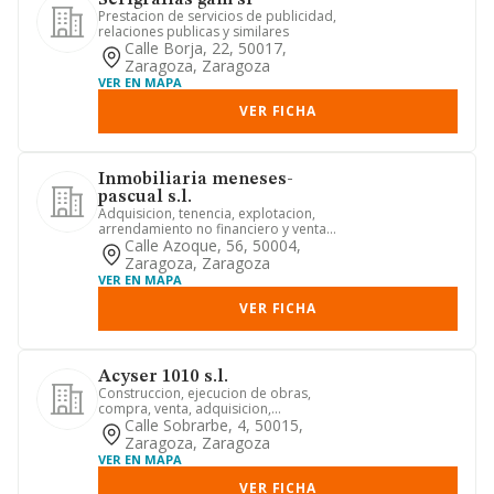
Serigrafias gam sl
Prestacion de servicios de publicidad,
relaciones publicas y similares
Calle Borja, 22, 50017,
Zaragoza, Zaragoza
VER EN MAPA
VER FICHA
Inmobiliaria meneses-
pascual s.l.
Adquisicion, tenencia, explotacion,
arrendamiento no financiero y venta
de toda clase de bienes inm...
Calle Azoque, 56, 50004,
Zaragoza, Zaragoza
VER EN MAPA
VER FICHA
Acyser 1010 s.l.
Construccion, ejecucion de obras,
compra, venta, adquisicion,
enajenacion, promocion y explotacion
Calle Sobrarbe, 4, 50015,
...
Zaragoza, Zaragoza
VER EN MAPA
VER FICHA