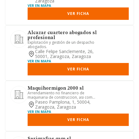
Zaragoza
VER EN MAPA
VER FICHA
Alcazar cuartero abogados sl
profesional
Explotación y gestión de un despacho
abogados.
Calle Felipe Sanclemente, 26,
50001, Zaragoza, Zaragoza
VER EN MAPA
VER FICHA
Maquihormigon 2000 sl
Arrendamiento no financiero de
maquinaria de construccion, asi como
la realizacion y construccion d...
Paseo Pamplona, 1, 50004,
Zaragoza, Zaragoza
VER EN MAPA
VER FICHA