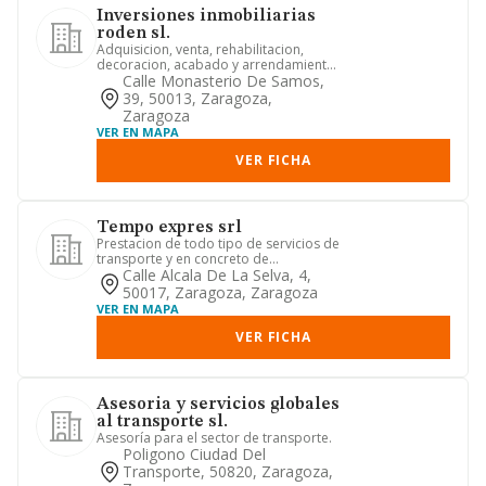
Inversiones inmobiliarias
roden sl.
Adquisicion, venta, rehabilitacion,
decoracion, acabado y arrendamiento
no financiero y explotacion...
Calle Monasterio De Samos,
39, 50013, Zaragoza,
Zaragoza
VER EN MAPA
VER FICHA
Tempo expres srl
Prestacion de todo tipo de servicios de
transporte y en concreto de
mercancias por carretera, servi...
Calle Alcala De La Selva, 4,
50017, Zaragoza, Zaragoza
VER EN MAPA
VER FICHA
Asesoria y servicios globales
al transporte sl.
Asesoría para el sector de transporte.
Poligono Ciudad Del
Transporte, 50820, Zaragoza,