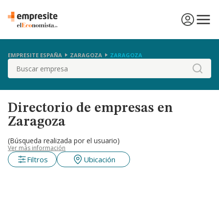
EMPRESITE ESPAÑA
ZARAGOZA
ZARAGOZA
Buscar
Directorio de empresas en
Zaragoza
(Búsqueda realizada por el usuario)
Ver más información
Filtros
Ubicación