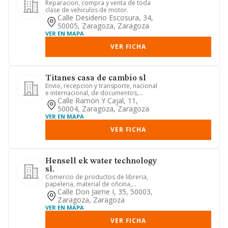
Reparacion, compra y venta de toda
clase de vehiculos de motor.
Calle Desiderio Escosura, 34,
50005, Zaragoza, Zaragoza
VER EN MAPA
VER FICHA
Titanes casa de cambio sl
Envio, recepcion y transporte, nacional
e internacional, de documentos,
remesas, sobres, paqueteria...
Calle Ramon Y Cajal, 11,
50004, Zaragoza, Zaragoza
VER EN MAPA
VER FICHA
Hensell ek water technology
sl.
Comercio de productos de libreria,
papeleria, material de oficina,
mobiliario, mantenimiento de equ...
Calle Don Jaime I, 35, 50003,
Zaragoza, Zaragoza
VER EN MAPA
VER FICHA