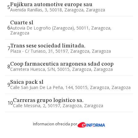
Fujikura automotive europe sau
5
Avenida Ranillas, 3, 50018, Zaragoza, Zaragoza
Cuarte sl
6
Autovia De Logroño (zaragoza), 50011, Zaragoza,
Zaragoza
Trans sese sociedad limitada.
7
Plaza - C/ Turiaso, 31, 50197, Zaragoza, Zaragoza
Coop farmaceutica aragonesa sdad coop
8
Carretera Huesca, S/n, 50015, Zaragoza, Zaragoza
Saica pack sl
9
Calle San Juan De La Peña, 144, 50015, Zaragoza, Zaragoza
Carreras grupo logistico sa.
10
Calle Messina, 2, 50197, Zaragoza, Zaragoza
Informacion ofrecida por