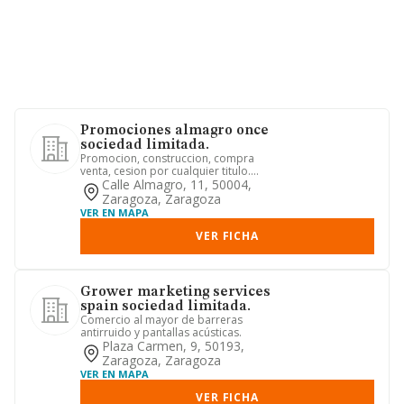
Promociones almagro once
sociedad limitada.
Promocion, construccion, compra
venta, cesion por cualquier titulo.
gestion, administracion y arren...
Calle Almagro, 11, 50004,
Zaragoza, Zaragoza
VER EN MAPA
VER FICHA
Grower marketing services
spain sociedad limitada.
Comercio al mayor de barreras
antirruido y pantallas acústicas.
Plaza Carmen, 9, 50193,
Zaragoza, Zaragoza
VER EN MAPA
VER FICHA