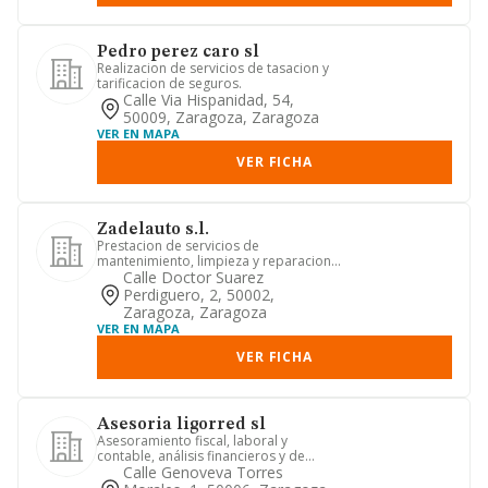
Pedro perez caro sl
Realizacion de servicios de tasacion y
tarificacion de seguros.
Calle Via Hispanidad, 54,
50009, Zaragoza, Zaragoza
VER EN MAPA
VER FICHA
Zadelauto s.l.
Prestacion de servicios de
mantenimiento, limpieza y reparacion
de vehiculos automoviles, ligeros o...
Calle Doctor Suarez
Perdiguero, 2, 50002,
Zaragoza, Zaragoza
VER EN MAPA
VER FICHA
Asesoria ligorred sl
Asesoramiento fiscal, laboral y
contable, análisis financieros y de
costospara empresas y particula...
Calle Genoveva Torres