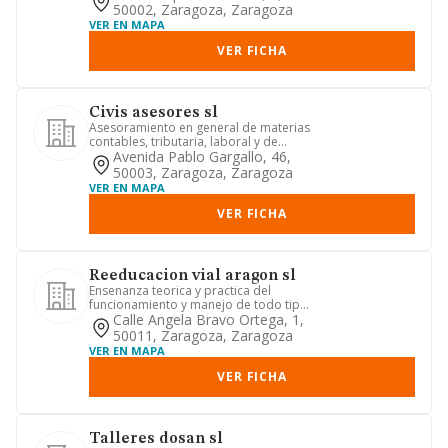
50002, Zaragoza, Zaragoza
VER EN MAPA
VER FICHA
Civis asesores sl
Asesoramiento en general de materias
contables, tributaria, laboral y de
gestion empresarial
Avenida Pablo Gargallo, 46,
50003, Zaragoza, Zaragoza
VER EN MAPA
VER FICHA
Reeducacion vial aragon sl
Ensenanza teorica y practica del
funcionamiento y manejo de todo tipo
de vehiculos de motor.
Calle Angela Bravo Ortega, 1,
50011, Zaragoza, Zaragoza
VER EN MAPA
VER FICHA
Talleres dosan sl