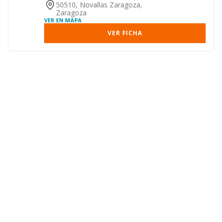
50510, Novallas Zaragoza,
Zaragoza
VER EN MAPA
VER FICHA