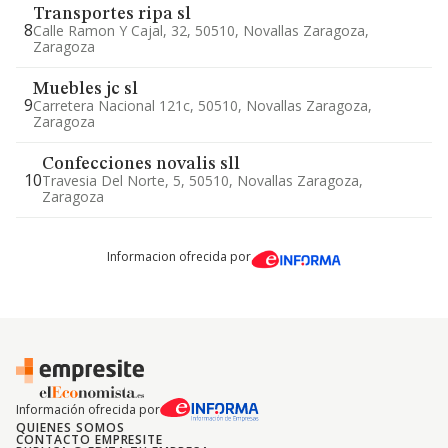
Transportes ripa sl
8
Calle Ramon Y Cajal, 32, 50510, Novallas Zaragoza,
Zaragoza
Muebles jc sl
9
Carretera Nacional 121c, 50510, Novallas Zaragoza,
Zaragoza
Confecciones novalis sll
10
Travesia Del Norte, 5, 50510, Novallas Zaragoza,
Zaragoza
Informacion ofrecida por
Información ofrecida por
QUIENES SOMOS
CONTACTO EMPRESITE