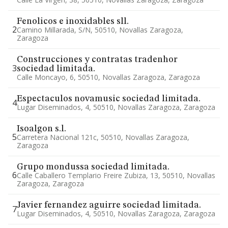
Fenolicos e inoxidables sll.
2
Camino Millarada, S/n, 50510, Novallas Zaragoza,
Zaragoza
Construcciones y contratas tradenhor
3
sociedad limitada.
Calle Moncayo, 6, 50510, Novallas Zaragoza, Zaragoza
Espectaculos novamusic sociedad limitada.
4
Lugar Diseminados, 4, 50510, Novallas Zaragoza, Zaragoza
Isoalgon s.l.
5
Carretera Nacional 121c, 50510, Novallas Zaragoza,
Zaragoza
Grupo mondussa sociedad limitada.
6
Calle Caballero Templario Freire Zubiza, 13, 50510, Novallas
Zaragoza, Zaragoza
Javier fernandez aguirre sociedad limitada.
7
Lugar Diseminados, 4, 50510, Novallas Zaragoza, Zaragoza