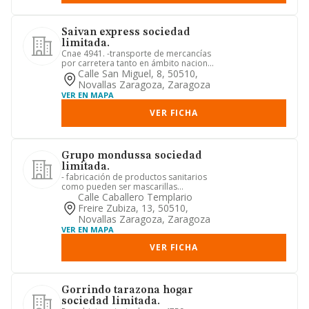
Saivan express sociedad
limitada.
Cnae 4941. -transporte de mercancías
por carretera tanto en ámbito nacional
como internacional. -se...
Calle San Miguel, 8, 50510,
Novallas Zaragoza, Zaragoza
VER EN MAPA
VER FICHA
Grupo mondussa sociedad
limitada.
- fabricación de productos sanitarios
como pueden ser mascarillas
quirúrgicas, batas quirúrgicas, p...
Calle Caballero Templario
Freire Zubiza, 13, 50510,
Novallas Zaragoza, Zaragoza
VER EN MAPA
VER FICHA
Gorrindo tarazona hogar
sociedad limitada.