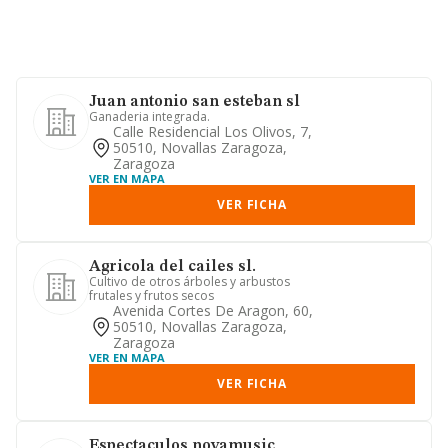
Juan antonio san esteban sl
Ganaderia integrada.
Calle Residencial Los Olivos, 7,
50510, Novallas Zaragoza,
Zaragoza
VER EN MAPA
VER FICHA
Agricola del cailes sl.
Cultivo de otros árboles y arbustos
frutales y frutos secos
Avenida Cortes De Aragon, 60,
50510, Novallas Zaragoza,
Zaragoza
VER EN MAPA
VER FICHA
Espectaculos novamusic