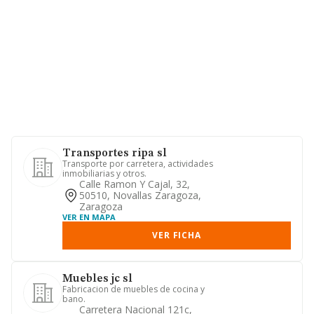
Transportes ripa sl
Transporte por carretera, actividades
inmobiliarias y otros.
Calle Ramon Y Cajal, 32,
50510, Novallas Zaragoza,
Zaragoza
VER EN MAPA
VER FICHA
Muebles jc sl
Fabricacion de muebles de cocina y
bano.
Carretera Nacional 121c,