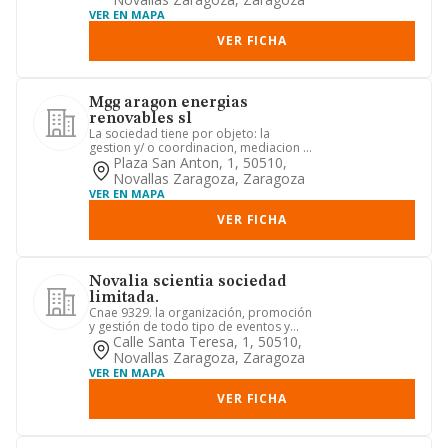
VER EN MAPA
VER FICHA
Mgg aragon energias
renovables sl
La sociedad tiene por objeto: la
gestion y/ o coordinacion, mediacion o
intermediacion en: 1. la pr...
Plaza San Anton, 1, 50510,
Novallas Zaragoza, Zaragoza
VER EN MAPA
VER FICHA
Novalia scientia sociedad
limitada.
Cnae 9329. la organización, promoción
y gestión de todo tipo de eventos y
actividades de carácter s...
Calle Santa Teresa, 1, 50510,
Novallas Zaragoza, Zaragoza
VER EN MAPA
VER FICHA