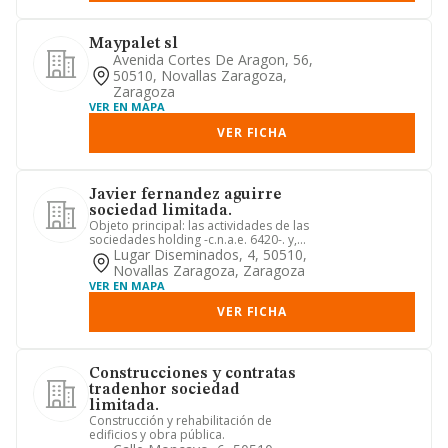
Maypalet sl
Avenida Cortes De Aragon, 56,
50510, Novallas Zaragoza,
Zaragoza
VER EN MAPA
VER FICHA
Javier fernandez aguirre
sociedad limitada.
Objeto principal: las actividades de las
sociedades holding -c.n.a.e. 6420-. y,
además, tiene por o...
Lugar Diseminados, 4, 50510,
Novallas Zaragoza, Zaragoza
VER EN MAPA
VER FICHA
Construcciones y contratas
tradenhor sociedad
limitada.
Construcción y rehabilitación de
edificios y obra pública.