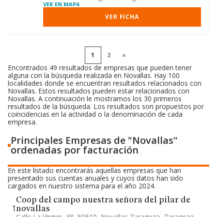
VER EN MAPA
VER FICHA
1
2
»
Encontrados 49 resultados de empresas que pueden tener
alguna con la búsqueda realizada en Novallas. Hay 100
localidades donde se encuentran resultados relacionados con
Novallas. Estos resultados pueden estar relacionados con
Novallas. A continuación le mostramos los 30 primeros
resultados de la búsqueda. Los resultados son propuestos por
coincidencias en la actividad o la denominación de cada
empresa.
Principales Empresas de "Novallas"
ordenadas por facturación
En este listado encontrarás aquellas empresas que han
presentado sus cuentas anuales y cuyos datos han sido
cargados en nuestro sistema para el año 2024.
Coop del campo nuestra señora del pilar de
1
novallas
Calle La Virgen, 38, 50510, Novallas Zaragoza, Zaragoza