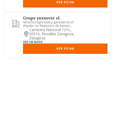
VER FICHA
Grupo yusnovar sl.
Servicios agrícolas y ganaderos; el
alquiler no financiero de bienes
inmuebles de naturaleza rústic...
Carretera Nacional 121c,
50510, Novallas Zaragoza,
Zaragoza
VER EN MAPA
VER FICHA