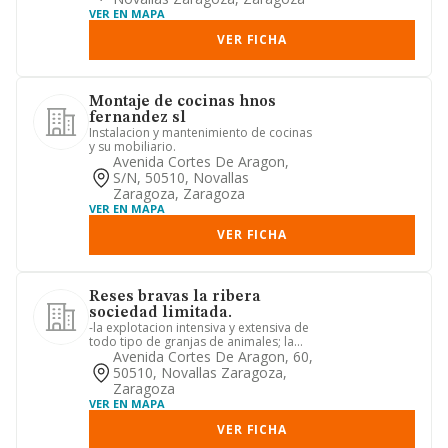
VER EN MAPA
VER FICHA
Montaje de cocinas hnos
fernandez sl
Instalacion y mantenimiento de cocinas
y su mobiliario.
Avenida Cortes De Aragon,
S/n, 50510, Novallas
Zaragoza, Zaragoza
VER EN MAPA
VER FICHA
Reses bravas la ribera
sociedad limitada.
-la explotacion intensiva y extensiva de
todo tipo de granjas de animales; la
cria, integracion y c...
Avenida Cortes De Aragon, 60,
50510, Novallas Zaragoza,
Zaragoza
VER EN MAPA
VER FICHA