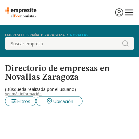
EMPRESITE ESPAÑA
ZARAGOZA
NOVALLAS
Buscar
Directorio de empresas en
Novallas Zaragoza
(Búsqueda realizada por el usuario)
Ver más información
Filtros
Ubicación