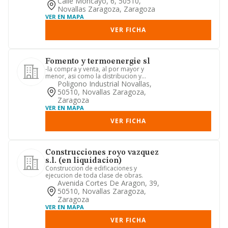
Calle Moncayo, 6, 50510,
Novallas Zaragoza, Zaragoza
VER EN MAPA
VER FICHA
Fomento y termoenergie sl
-la compra y venta, al por mayor y
menor, asi como la distribucion y
montaje de placas termodinamic...
Poligono Industrial Novallas,
50510, Novallas Zaragoza,
Zaragoza
VER EN MAPA
VER FICHA
Construcciones royo vazquez
s.l. (en liquidacion)
Construccion de edificaciones y
ejecucion de toda clase de obras.
Avenida Cortes De Aragon, 39,
50510, Novallas Zaragoza,
Zaragoza
VER EN MAPA
VER FICHA