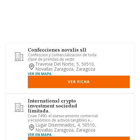
Confecciones novalis sll
Confeccion y comercializacion de toda
clase de prendas de vestir.
Travesia Del Norte, 5, 50510,
Novallas Zaragoza, Zaragoza
VER EN MAPA
VER FICHA
International crypto
investment sociedad
limitada.
Cnae 7490. el asesoramiento comercial
y económico de activos tangibles e
intangibles no financieros...
Lugar Diseminados, 4, 50510,
Novallas Zaragoza, Zaragoza
VER EN MAPA