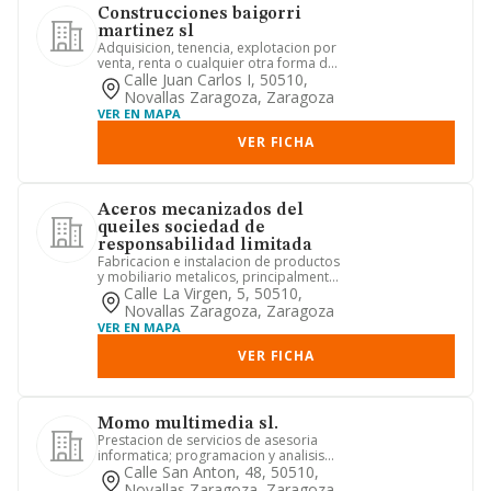
Construcciones baigorri
martinez sl
Adquisicion, tenencia, explotacion por
venta, renta o cualquier otra forma de
todo tipo de bienes i...
Calle Juan Carlos I, 50510,
Novallas Zaragoza, Zaragoza
VER EN MAPA
VER FICHA
Aceros mecanizados del
queiles sociedad de
responsabilidad limitada
Fabricacion e instalacion de productos
y mobiliario metalicos, principalmente
en acero inoxidable.
Calle La Virgen, 5, 50510,
Novallas Zaragoza, Zaragoza
VER EN MAPA
VER FICHA
Momo multimedia sl.
Prestacion de servicios de asesoria
informatica; programacion y analisis
informaticos
Calle San Anton, 48, 50510,
Novallas Zaragoza, Zaragoza