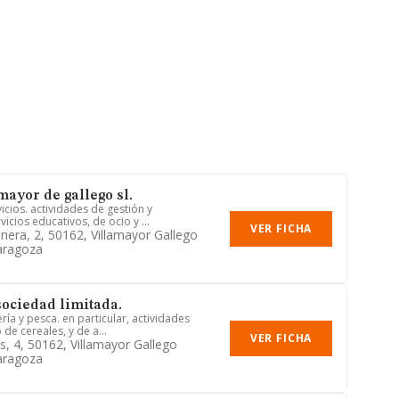
mayor de gallego sl.
icios. actividades de gestión y
vicios educativos, de ocio y ...
VER FICHA
nera, 2, 50162, Villamayor Gallego
aragoza
sociedad limitada.
ría y pesca. en particular, actividades
 de cereales, y de a...
VER FICHA
s, 4, 50162, Villamayor Gallego
aragoza