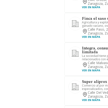
Zaragoza, Z
VER EN MAPA
Finca el saso 
Agricultura y explo
ganado vacuno, ovi
Calle Paso, 
Zaragoza, Z
VER EN MAPA
Integra, consu
limitada
La sociedad tiene p
relacionados con el
Calle Malvas
Zaragoza, Z
VER EN MAPA
Super aliprox
Comercio al por m
especializados, co
Calle Del Ve
Zaragoza, Z
VER EN MAPA