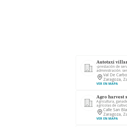
Autotaxi villa
-prestación de serv
administración. ser
Val De Carbo
Zaragoza, Z
VER EN MAPA
Agro harvest 
Agricultura, ganade
agrícolas de cultivo
Calle San Bla
Zaragoza, Z
VER EN MAPA