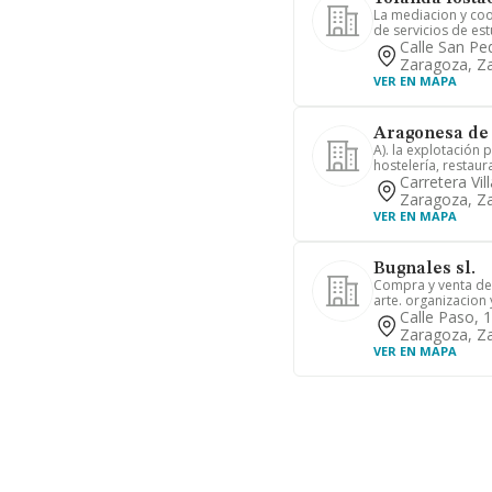
La mediacion y coo
de servicios de est
Calle San Pe
Zaragoza, Z
VER EN MAPA
Aragonesa de 
A). la explotación 
hostelería, restaura
Carretera Vi
Zaragoza, Z
VER EN MAPA
Bugnales sl.
Compra y venta de 
arte. organizacion 
Calle Paso, 
Zaragoza, Z
VER EN MAPA