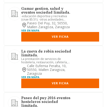
Gamar gestion, salud y
eventos sociedad limitada.
-educación deportiva y recreativa
(cnae 85.51). -otras actividades
sanitarias. -peluquería y otros ...
Paseo Del Puy, 32, 50550,
Mallen Zaragoza, Zaragoza
VER EN MAPA
VER FICHA
La cueva de robin sociedad
limitada.
La prestación de servicios de
hostelería, restauración, cafetería,
bares, pubs, discotecas, caterin...
Calle Eufemia Peralta, 10,
50550, Mallen Zaragoza,
Zaragoza
VER EN MAPA
VER FICHA
Paseo del puy 2016 eventos
hosteleros sociedad
limitada.