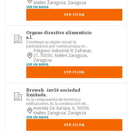
Mallen Zaragoza, Zaragoza
VER EN MAPA
VER FICHA
Organo directivo alimenticio
s.l.
Constituye su objeto social: la
participacion por cuenta propia en
empresas y negocios del sector a...
Poligono Industrial El Zafranar,
21, 50550, Mallen Zaragoza,
Zaragoza
VER EN MAPA
VER FICHA
Browek -inv16 sociedad
limitada.
A). la compraventa de terrenos y
edificaciones. b). la construcción de
viviendas, chalets, y en gen...
Avenida De Europa, 6, 50550,
Mallen Zaragoza, Zaragoza
VER EN MAPA
VER FICHA