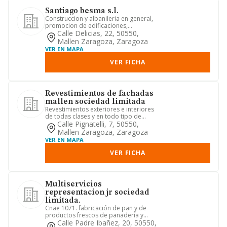
Santiago besma s.l.
Construccion y albanileria en general,
promocion de edificaciones,
arrendamiento no financiero, com...
Calle Delicias, 22, 50550,
Mallen Zaragoza, Zaragoza
VER EN MAPA
VER FICHA
Revestimientos de fachadas
mallen sociedad limitada
Revestimientos exteriores e interiores
de todas clases y en todo tipo de
obras.
Calle Pignatelli, 7, 50550,
Mallen Zaragoza, Zaragoza
VER EN MAPA
VER FICHA
Multiservicios
representacion jr sociedad
limitada.
Cnae 1071. fabricación de pan y de
productos frescos de panadería y
pastelería. consultoría informá...
Calle Padre Ibañez, 20, 50550,