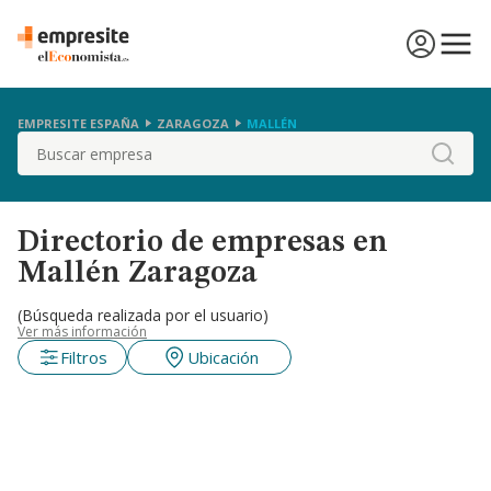
EMPRESITE ESPAÑA
ZARAGOZA
MALLÉN
Buscar
Directorio de empresas en
Mallén Zaragoza
(Búsqueda realizada por el usuario)
Ver más información
Filtros
Ubicación