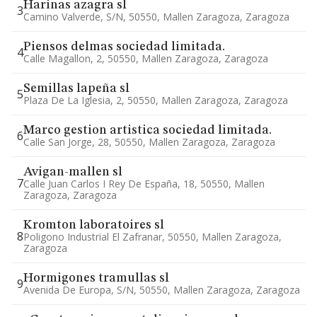
Harinas azagra sl
3
Camino Valverde, S/n, 50550, Mallen Zaragoza, Zaragoza
Piensos delmas sociedad limitada.
4
Calle Magallon, 2, 50550, Mallen Zaragoza, Zaragoza
Semillas lapeña sl
5
Plaza De La Iglesia, 2, 50550, Mallen Zaragoza, Zaragoza
Marco gestion artistica sociedad limitada.
6
Calle San Jorge, 28, 50550, Mallen Zaragoza, Zaragoza
Avigan-mallen sl
7
Calle Juan Carlos I Rey De España, 18, 50550, Mallen
Zaragoza, Zaragoza
Kromton laboratoires sl
8
Poligono Industrial El Zafranar, 50550, Mallen Zaragoza,
Zaragoza
Hormigones tramullas sl
9
Avenida De Europa, S/n, 50550, Mallen Zaragoza, Zaragoza