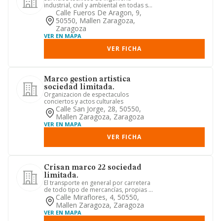
industrial, civil y ambiental en todas sus
especialidades. estudio...
Calle Fueros De Aragon, 9,
50550, Mallen Zaragoza,
Zaragoza
VER EN MAPA
VER FICHA
Marco gestion artistica
sociedad limitada.
Organizacion de espectaculos
conciertos y actos culturales
Calle San Jorge, 28, 50550,
Mallen Zaragoza, Zaragoza
VER EN MAPA
VER FICHA
Crisan marco 22 sociedad
limitada.
El transporte en general por carretera
de todo tipo de mercancías, propias o
de terceras personas, ...
Calle Miraflores, 4, 50550,
Mallen Zaragoza, Zaragoza
VER EN MAPA