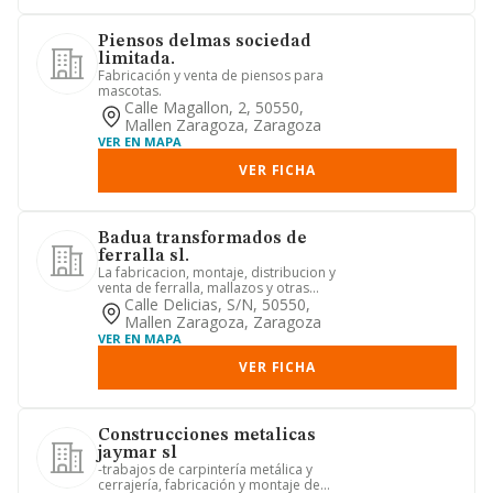
Piensos delmas sociedad
limitada.
Fabricación y venta de piensos para
mascotas.
Calle Magallon, 2, 50550,
Mallen Zaragoza, Zaragoza
VER EN MAPA
VER FICHA
Badua transformados de
ferralla sl.
La fabricacion, montaje, distribucion y
venta de ferralla, mallazos y otras
estructuras metalicas. ...
Calle Delicias, S/n, 50550,
Mallen Zaragoza, Zaragoza
VER EN MAPA
VER FICHA
Construcciones metalicas
jaymar sl
-trabajos de carpintería metálica y
cerrajería, fabricación y montaje de