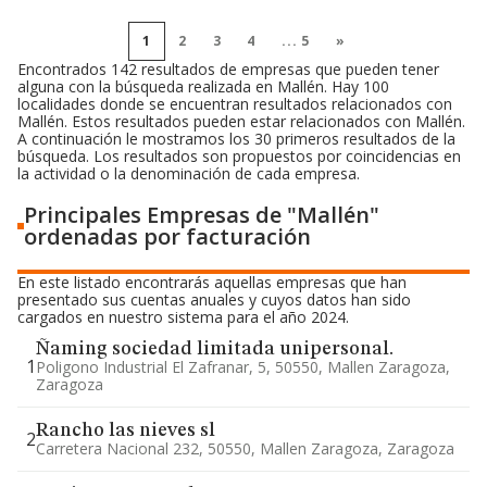
1
2
3
4
...
5
»
Encontrados 142 resultados de empresas que pueden tener
alguna con la búsqueda realizada en Mallén. Hay 100
localidades donde se encuentran resultados relacionados con
Mallén. Estos resultados pueden estar relacionados con Mallén.
A continuación le mostramos los 30 primeros resultados de la
búsqueda. Los resultados son propuestos por coincidencias en
la actividad o la denominación de cada empresa.
Principales Empresas de "Mallén"
ordenadas por facturación
En este listado encontrarás aquellas empresas que han
presentado sus cuentas anuales y cuyos datos han sido
cargados en nuestro sistema para el año 2024.
Ñaming sociedad limitada unipersonal.
1
Poligono Industrial El Zafranar, 5, 50550, Mallen Zaragoza,
Zaragoza
Rancho las nieves sl
2
Carretera Nacional 232, 50550, Mallen Zaragoza, Zaragoza