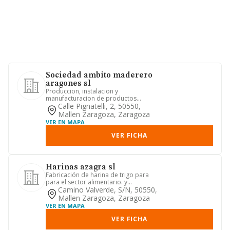
Sociedad ambito maderero
aragones sl
Produccion, instalacion y
manufacturacion de productos
derivados de la madera
Calle Pignatelli, 2, 50550,
Mallen Zaragoza, Zaragoza
VER EN MAPA
VER FICHA
Harinas azagra sl
Fabricación de harina de trigo para
para el sector alimentario. y
subproductos de piensos, para ali...
Camino Valverde, S/n, 50550,
Mallen Zaragoza, Zaragoza
VER EN MAPA
VER FICHA