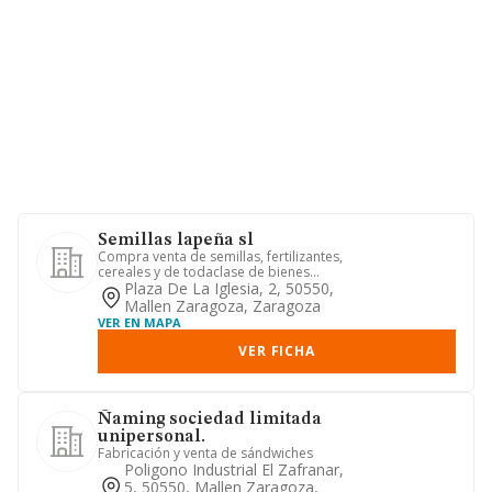
Semillas lapeña sl
Compra venta de semillas, fertilizantes,
cereales y de todaclase de bienes
inmuebles
Plaza De La Iglesia, 2, 50550,
Mallen Zaragoza, Zaragoza
VER EN MAPA
VER FICHA
Ñaming sociedad limitada
unipersonal.
Fabricación y venta de sándwiches
Poligono Industrial El Zafranar,
5, 50550, Mallen Zaragoza,