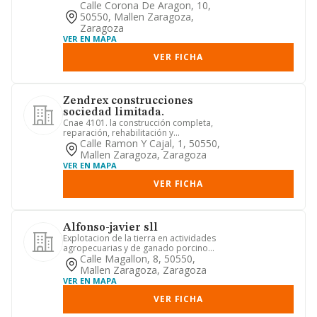
estructuras y cubiertas. -...
Calle Corona De Aragon, 10,
50550, Mallen Zaragoza,
Zaragoza
VER EN MAPA
VER FICHA
Zendrex construcciones
sociedad limitada.
Cnae 4101. la construcción completa,
reparación, rehabilitación y
conservación de toda clase de edi...
Calle Ramon Y Cajal, 1, 50550,
Mallen Zaragoza, Zaragoza
VER EN MAPA
VER FICHA
Alfonso-javier sll
Explotacion de la tierra en actividades
agropecuarias y de ganado porcino
tanto extensivo como inte...
Calle Magallon, 8, 50550,
Mallen Zaragoza, Zaragoza
VER EN MAPA
VER FICHA