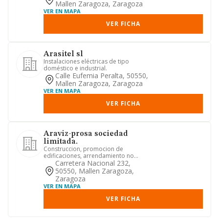
Mallen Zaragoza, Zaragoza
VER EN MAPA
VER FICHA
Arasitel sl
Instalaciones eléctricas de tipo
doméstico e industrial.
Calle Eufemia Peralta, 50550,
Mallen Zaragoza, Zaragoza
VER EN MAPA
VER FICHA
Araviz-prosa sociedad
limitada.
Construccion, promocion de
edificaciones, arrendamiento no
financiero, compra y venta de toda
Carretera Nacional 232,
clase...
50550, Mallen Zaragoza,
Zaragoza
VER EN MAPA
VER FICHA