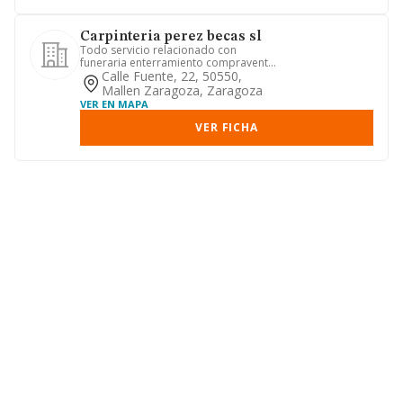
Carpinteria perez becas sl
Todo servicio relacionado con
funeraria enterramiento compraventa
de todo material relacionado con ...
Calle Fuente, 22, 50550,
Mallen Zaragoza, Zaragoza
VER EN MAPA
VER FICHA