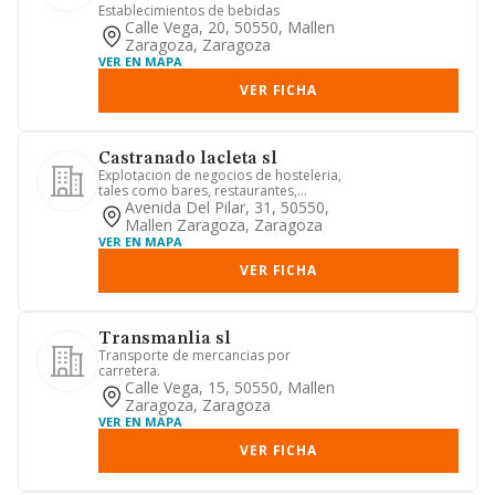
Establecimientos de bebidas
Calle Vega, 20, 50550, Mallen
Zaragoza, Zaragoza
VER EN MAPA
VER FICHA
Castranado lacleta sl
Explotacion de negocios de hosteleria,
tales como bares, restaurantes,
cafeterias y hoteles.
Avenida Del Pilar, 31, 50550,
Mallen Zaragoza, Zaragoza
VER EN MAPA
VER FICHA
Transmanlia sl
Transporte de mercancias por
carretera.
Calle Vega, 15, 50550, Mallen
Zaragoza, Zaragoza
VER EN MAPA
VER FICHA