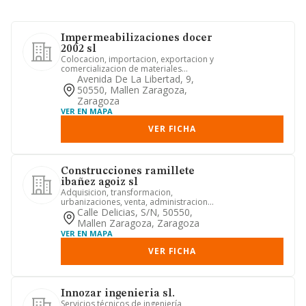
Impermeabilizaciones docer
2002 sl
Colocacion, importacion, exportacion y
comercializacion de materiales
auxiliares de la construccion...
Avenida De La Libertad, 9,
50550, Mallen Zaragoza,
Zaragoza
VER EN MAPA
VER FICHA
Construcciones ramillete
ibañez agoiz sl
Adquisicion, transformacion,
urbanizaciones, venta, administracion y
explotacion de fincas rusticas...
Calle Delicias, S/n, 50550,
Mallen Zaragoza, Zaragoza
VER EN MAPA
VER FICHA
Innozar ingenieria sl.
Servicios técnicos de ingeniería