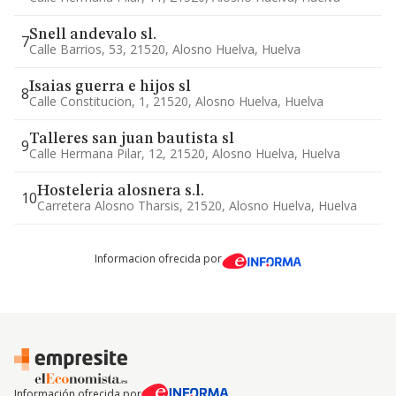
Snell andevalo sl.
7
Calle Barrios, 53, 21520, Alosno Huelva, Huelva
Isaias guerra e hijos sl
8
Calle Constitucion, 1, 21520, Alosno Huelva, Huelva
Talleres san juan bautista sl
9
Calle Hermana Pilar, 12, 21520, Alosno Huelva, Huelva
Hosteleria alosnera s.l.
10
Carretera Alosno Tharsis, 21520, Alosno Huelva, Huelva
Informacion ofrecida por
Información ofrecida por