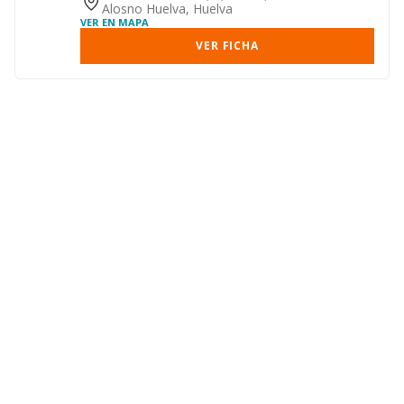
general, ...
Alosno Huelva, Huelva
VER EN MAPA
VER FICHA