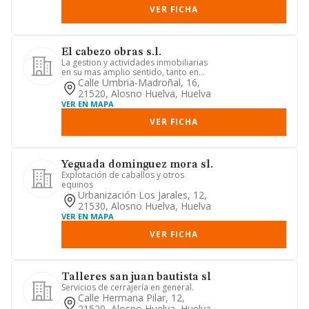
VER FICHA
El cabezo obras s.l.
La gestion y actividades inmobiliarias
en su mas amplio sentido, tanto en
edificios propios como aj...
Calle Umbria-Madroñal, 16,
21520, Alosno Huelva, Huelva
VER EN MAPA
VER FICHA
Yeguada dominguez mora sl.
Explotación de caballos y otros
equinos
Urbanización Los Jarales, 12,
21530, Alosno Huelva, Huelva
VER EN MAPA
VER FICHA
Talleres san juan bautista sl
Servicios de cerrajería en general.
Calle Hermana Pilar, 12,
21520, Alosno Huelva, Huelva