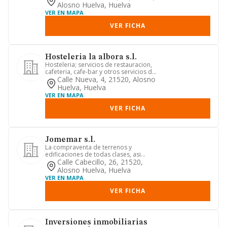
Alosno Huelva, Huelva
VER EN MAPA
VER FICHA
Hosteleria la albora s.l.
Hosteleria; servicios de restauracion,
cafeteria, cafe-bar y otros servicios de
alimentacion propio...
Calle Nueva, 4, 21520, Alosno
Huelva, Huelva
VER EN MAPA
VER FICHA
Jomemar s.l.
La compraventa de terrenos y
edificaciones de todas clases, asi
como la promocion, urbanizacion y p...
Calle Cabecillo, 26, 21520,
Alosno Huelva, Huelva
VER EN MAPA
VER FICHA
Inversiones inmobiliarias