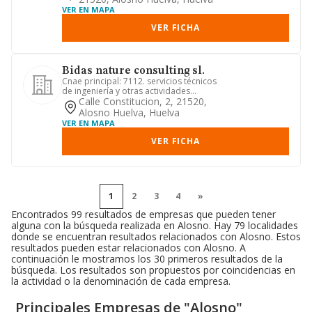
VER EN MAPA
VER FICHA
Bidas nature consulting sl.
Cnae principal: 7112. servicios técnicos
de ingeniería y otras actividades
relacionadas con el ases...
Calle Constitucion, 2, 21520,
Alosno Huelva, Huelva
VER EN MAPA
VER FICHA
1
2
3
4
»
Encontrados 99 resultados de empresas que pueden tener
alguna con la búsqueda realizada en Alosno. Hay 79 localidades
donde se encuentran resultados relacionados con Alosno. Estos
resultados pueden estar relacionados con Alosno. A
continuación le mostramos los 30 primeros resultados de la
búsqueda. Los resultados son propuestos por coincidencias en
la actividad o la denominación de cada empresa.
Principales Empresas de "Alosno"