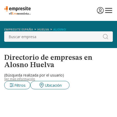
EMPRESITE ESPAÑA
HUELVA
ALOSNO
Buscar
Directorio de empresas en
Alosno Huelva
(Búsqueda realizada por el usuario)
Ver más información
Filtros
Ubicación