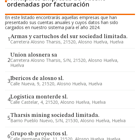
ordenadas por facturación
En este listado encontrarás aquellas empresas que han
presentado sus cuentas anuales y cuyos datos han sido
cargados en nuestro sistema para el año 2024.
Armas y cartuchos del sur sociedad limitada.
1
Carretera Alosno Tharsis, 21520, Alosno Huelva, Huelva
Union alosnera sa
2
Carretera Alosno Tharsis, S/n, 21520, Alosno Huelva,
Huelva
Ibericos de alosno sl.
3
Calle Nueva, 9, 21520, Alosno Huelva, Huelva
Logistica monterde sl.
4
Calle Castelar, 4, 21520, Alosno Huelva, Huelva
Tharsis mining sociedad limitada.
5
Barrio Pueblo Nuevo, S/n, 21530, Alosno Huelva, Huelva
Grupo sb proyectos sl.
6
Calle Hermana Pilar, 11, 21520, Alosno Huelva, Huelva