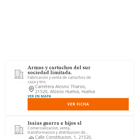
Armas y cartuchos del sur
sociedad limitada.
Fabricación y venta de cartuchos de
caza y tiro.
Carretera Alosno Tharsis,
21520, Alosno Huelva, Huelva
VER EN MAPA
VER FICHA
Isaias guerra e hijos sl
Comercializacion, venta,
transformacion y distribucion de
piensos compuestos, cereales en
Calle Constitucion, 1, 21520,