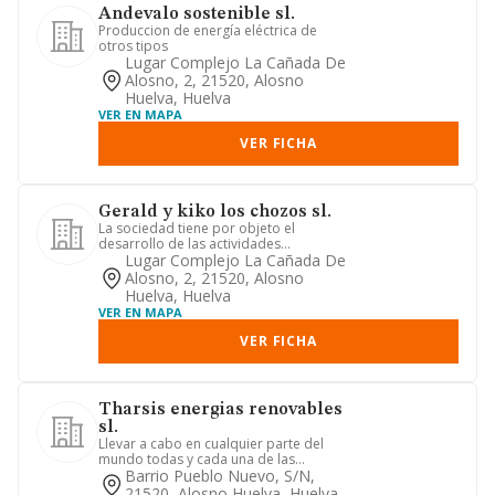
Andevalo sostenible sl.
Produccion de energía eléctrica de
otros tipos
Lugar Complejo La Cañada De
Alosno, 2, 21520, Alosno
Huelva, Huelva
VER EN MAPA
VER FICHA
Gerald y kiko los chozos sl.
La sociedad tiene por objeto el
desarrollo de las actividades
correspondientes a los siguientes
Lugar Complejo La Cañada De
cód...
Alosno, 2, 21520, Alosno
Huelva, Huelva
VER EN MAPA
VER FICHA
Tharsis energias renovables
sl.
Llevar a cabo en cualquier parte del
mundo todas y cada una de las
siguientes actividades mercantil...
Barrio Pueblo Nuevo, S/n,
21520, Alosno Huelva, Huelva