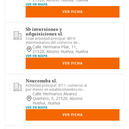
VER EN MAPA
VER FICHA
Sb inversiones y
adquisiciones sl.
Cnae actividad principal: 4619:
intermediarios del comercio de
productos diversos. otras actividade...
Calle Hermana Pilar, 11,
21520, Alosno Huelva, Huelva
VER EN MAPA
VER FICHA
Nouronuba sl.
Actividad principal: 4711. comercio al
por menor en establecimientos no
especializados, con predomi...
Calle Hermanos Alvarez
Quintero, 5, 21520, Alosno
Huelva, Huelva
VER EN MAPA
VER FICHA