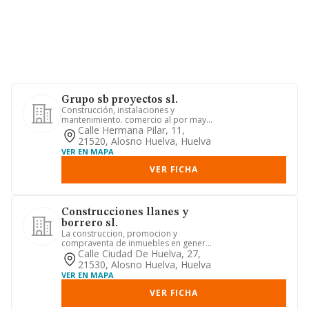
Grupo sb proyectos sl.
Construcción, instalaciones y
mantenimiento. comercio al por mayor
y al por menor. distribución com...
Calle Hermana Pilar, 11,
21520, Alosno Huelva, Huelva
VER EN MAPA
VER FICHA
Construcciones llanes y
borrero sl.
La construccion, promocion y
compraventa de inmuebles en general,
asi como todo tipo de trabajos au...
Calle Ciudad De Huelva, 27,
21530, Alosno Huelva, Huelva
VER EN MAPA
VER FICHA