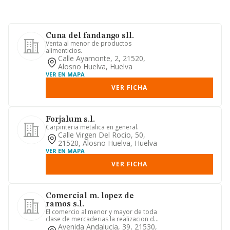
Cuna del fandango sll.
Venta al menor de productos
alimenticios.
Calle Ayamonte, 2, 21520,
Alosno Huelva, Huelva
VER EN MAPA
VER FICHA
Forjalum s.l.
Carpinteria metalica en general.
Calle Virgen Del Rocio, 50,
21520, Alosno Huelva, Huelva
VER EN MAPA
VER FICHA
Comercial m. lopez de
ramos s.l.
El comercio al menor y mayor de toda
clase de mercaderias la realizacion del
transporte e incluso l...
Avenida Andalucia, 39, 21530,