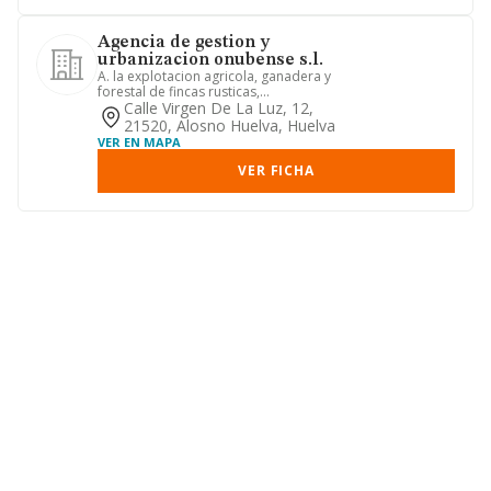
Agencia de gestion y
urbanizacion onubense s.l.
A. la explotacion agricola, ganadera y
forestal de fincas rusticas,
directamente o en arrendamiento...
Calle Virgen De La Luz, 12,
21520, Alosno Huelva, Huelva
VER EN MAPA
VER FICHA