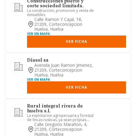
Construcciones puerto y
corte sociedad limitada.
La construccion, promocion y venta de
inmuebles.
Calle Ramon Y Cajal, 18,
21209, Corteconcepcion
Huelva, Huelva
VER EN MAPA
VER FICHA
Diasol sa
Avenida Juan Ramon Jimenez,
21209, Corteconcepcion
Huelva, Huelva
VER EN MAPA
VER FICHA
Rural integral rivera de
huelva s.l.
La explotacion agropecuaria y forestal
de fincas rusticas, ya sean propias.
arrendadas o en aparcer...
Calle Gregorio Marañon, 4,
21209, Corteconcepcion
Huelva, Huelva