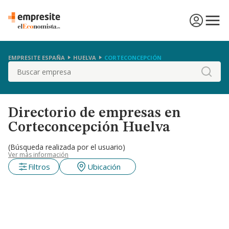
EMPRESITE ESPAÑA
HUELVA
CORTECONCEPCIÓN
Buscar
Directorio de empresas en
Corteconcepción Huelva
(Búsqueda realizada por el usuario)
Ver más información
Filtros
Ubicación