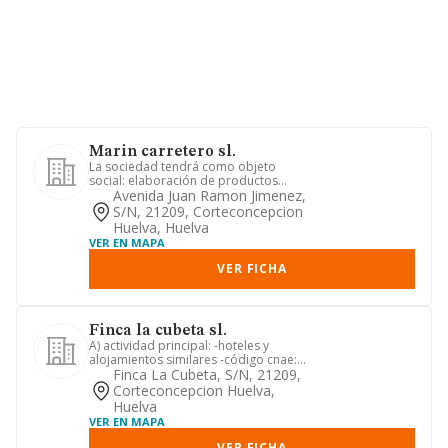
Marin carretero sl.
La sociedad tendrá como objeto
social: elaboración de productos
cárnicos y de volatería -cnae 1013-...
Avenida Juan Ramon Jimenez,
S/n, 21209, Corteconcepcion
Huelva, Huelva
VER EN MAPA
VER FICHA
Finca la cubeta sl.
A) actividad principal: -hoteles y
alojamientos similares -código cnae:
5510-. b) otras actividades...
Finca La Cubeta, S/n, 21209,
Corteconcepcion Huelva,
Huelva
VER EN MAPA
VER FICHA