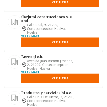
VER FICHA
Carjumi construcciones s. c.
and
Calle Real, 9, 21209,
Corteconcepcion Huelva,
Huelva
VER EN MAPA
VER FICHA
Bernaql c.b.
Avenida Juan Ramon Jimenez,
2, 21209, Corteconcepcion
Huelva, Huelva
VER EN MAPA
VER FICHA
Productos y servicios hl s.c.
Calle Cruz De Hierro, 7, 21209,
Corteconcepcion Huelva,
Huelva