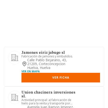
Jamones eiriz jabugo sl
Fabricación de jamones y embutidos.
Calle Pablo Bejarano, 43,
21209, Corteconcepcion
Huelva, Huelva
VER EN MAPA
VER FICHA
Union chacinera inversiones
sl.
Actividad principal: a) fabricación de
hielo para la venta y transporte por
carretera. -cnae 1089-....
Avenida Juan Ramon Jimenez,