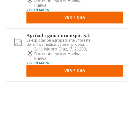
Corteconcepcion Huelva,
Huelva
VER EN MAPA
VER FICHA
Agricola ganadera expor s.l.
La explotacion agropecuaria y forestal
de la finca rustica, ya sean propias,
arrendadas o en aparce...
Calle Isidoro Diaz, 7, 21209,
Corteconcepcion Huelva,
Huelva
VER EN MAPA
VER FICHA