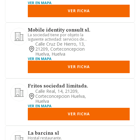
VER EN MAPA
VER FICHA
Mobile identity consult sl.
La sociedad tiene por objeto la
siguiente actividad: servicios de
consultoría a empresas en materia...
Calle Cruz De Hierro, 13,
21209, Corteconcepcion
Huelva, Huelva
VER EN MAPA
VER FICHA
Fritos sociedad limitada.
Calle Real, 14, 21209,
Corteconcepcion Huelva,
Huelva
VER EN MAPA
VER FICHA
La barcina sl
Hostal restaurante.