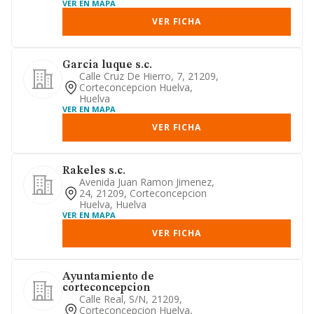
VER EN MAPA
VER FICHA
Garcia luque s.c.
Calle Cruz De Hierro, 7, 21209,
Corteconcepcion Huelva,
Huelva
VER EN MAPA
VER FICHA
Rakeles s.c.
Avenida Juan Ramon Jimenez,
24, 21209, Corteconcepcion
Huelva, Huelva
VER EN MAPA
VER FICHA
Ayuntamiento de
corteconcepcion
Calle Real, S/n, 21209,
Corteconcepcion Huelva,