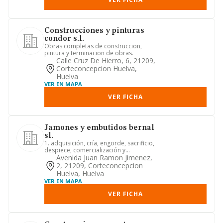
Construcciones y pinturas
condor s.l.
Obras completas de construccion,
pintura y terminacion de obras.
Calle Cruz De Hierro, 6, 21209,
Corteconcepcion Huelva,
Huelva
VER EN MAPA
VER FICHA
Jamones y embutidos bernal
sl.
1. adquisición, cría, engorde, sacrificio,
despiece, comercialización y
distribución de ganado. 2. ...
Avenida Juan Ramon Jimenez,
2, 21209, Corteconcepcion
Huelva, Huelva
VER EN MAPA
VER FICHA