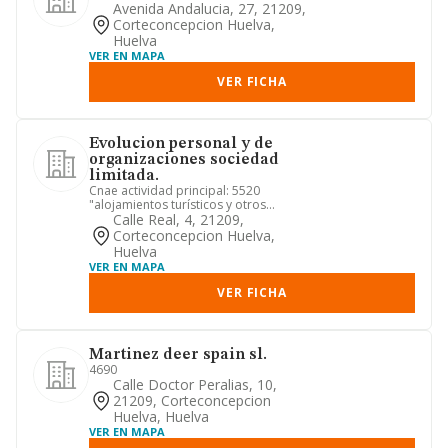
Avenida Andalucia, 27, 21209,
Corteconcepcion Huelva,
Huelva
VER EN MAPA
VER FICHA
Evolucion personal y de
organizaciones sociedad
limitada.
Cnae actividad principal: 5520
"alojamientos turísticos y otros
alojamientos de corta estancia". 1....
Calle Real, 4, 21209,
Corteconcepcion Huelva,
Huelva
VER EN MAPA
VER FICHA
Martinez deer spain sl.
4690
Calle Doctor Peralias, 10,
21209, Corteconcepcion
Huelva, Huelva
VER EN MAPA