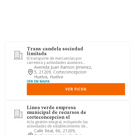
Trans-candela sociedad
limitada
El transporte de mercancías por
carretera y actividades auxilares
relacionadas con el mismo
Avenida Juan Ramon Jimenez,
5, 21209, Corteconcepcion
Huelva, Huelva
VER EN MAPA
VER FICHA
Linea verde empresa
municipal de recursos de
corteconcepcion sl
A) la gestión integral, incluyendo las
actividades de establecimiento de
instalaciones, mantenimien...
Calle Real, 66, 21209,