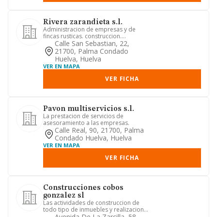
Rivera zarandieta s.l.
Administracion de empresas y de
fincas rusticas. construccion.
compraventa, alquiler de inmuebles. ...
Calle San Sebastian, 22,
21700, Palma Condado
Huelva, Huelva
VER EN MAPA
VER FICHA
Pavon multiservicios s.l.
La prestacion de servicios de
asesoramiento a las empresas.
Calle Real, 90, 21700, Palma
Condado Huelva, Huelva
VER EN MAPA
VER FICHA
Construcciones cobos
gonzalez sl
Las actividades de construccion de
todo tipo de inmuebles y realizacion
de obras de infraestructura.
Avenida De La Zarcilla, 58,