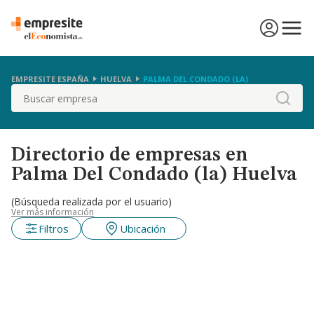
EMPRESITE ESPAÑA
HUELVA
PALMA DEL CONDADO (LA)
Buscar
Directorio de empresas en
Palma Del Condado (la) Huelva
(Búsqueda realizada por el usuario)
Ver más información
Filtros
Ubicación