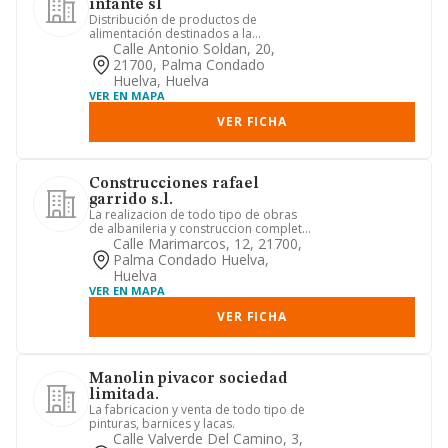
infante sl
Distribución de productos de
alimentación destinados a la
restauración
Calle Antonio Soldan, 20,
21700, Palma Condado
Huelva, Huelva
VER EN MAPA
VER FICHA
Construcciones rafael
garrido s.l.
La realizacion de todo tipo de obras
de albanileria y construccion completa
de edificios, y cualqui...
Calle Marimarcos, 12, 21700,
Palma Condado Huelva,
Huelva
VER EN MAPA
VER FICHA
Manolin pivacor sociedad
limitada.
La fabricacion y venta de todo tipo de
pinturas, barnices y lacas.
Calle Valverde Del Camino, 3,