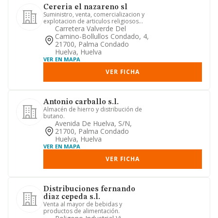
Cereria el nazareno sl
Suministro, venta, comercializacion y
explotacion de articulos religiosos
orfebreria, albas, orname...
Carretera Valverde Del
Camino-Bollullos Condado, 4,
21700, Palma Condado
Huelva, Huelva
VER EN MAPA
VER FICHA
Antonio carballo s.l.
Almacén de hierro y distribución de
butano.
Avenida De Huelva, S/n,
21700, Palma Condado
Huelva, Huelva
VER EN MAPA
VER FICHA
Distribuciones fernando
diaz cepeda s.l.
Venta al mayor de bebidas y
productos de alimentación.