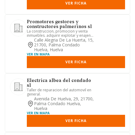
VER FICHA
Promotores gestores y
constructores palmerinos sl
La construccion, promocion y venta
inmuebles. adquirir explotar y enajenar
bienes inmuebles, rustic...
Calle Alegria De La Huerta, 15,
21700, Palma Condado
Huelva, Huelva
VER EN MAPA
VER FICHA
Electrica albea del condado
sl
Taller de reparacion del automovil en
general.
Avenida De Huelva, 29, 21700,
Palma Condado Huelva,
Huelva
VER EN MAPA
VER FICHA