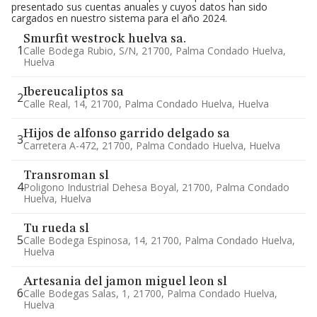
presentado sus cuentas anuales y cuyos datos han sido
cargados en nuestro sistema para el año 2024.
Smurfit westrock huelva sa.
1
Calle Bodega Rubio, S/n, 21700, Palma Condado Huelva,
Huelva
Ibereucaliptos sa
2
Calle Real, 14, 21700, Palma Condado Huelva, Huelva
Hijos de alfonso garrido delgado sa
3
Carretera A-472, 21700, Palma Condado Huelva, Huelva
Transroman sl
4
Poligono Industrial Dehesa Boyal, 21700, Palma Condado
Huelva, Huelva
Tu rueda sl
5
Calle Bodega Espinosa, 14, 21700, Palma Condado Huelva,
Huelva
Artesania del jamon miguel leon sl
6
Calle Bodegas Salas, 1, 21700, Palma Condado Huelva,
Huelva