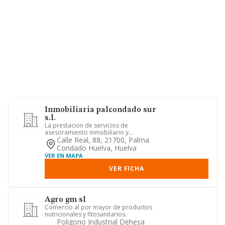
Inmobiliaria palcondado sur
s.l.
La prestacion de servicios de
asesoramiento inmobiliario y
financiero a empresas y particulares,
Calle Real, 88, 21700, Palma
en...
Condado Huelva, Huelva
VER EN MAPA
VER FICHA
Agro gm sl
Comercio al por mayor de productos
nutricionales y fitosanitarios.
Poligono Industrial Dehesa