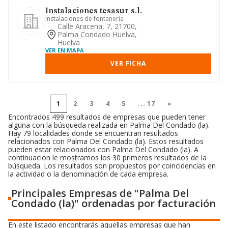
Instalaciones tesasur s.l.
Instalaciones de fontaneria
Calle Aracena, 7, 21700,
Palma Condado Huelva,
Huelva
VER EN MAPA
VER FICHA
1
2
3
4
5
...
17
»
Encontrados 499 resultados de empresas que pueden tener
alguna con la búsqueda realizada en Palma Del Condado (la).
Hay 79 localidades donde se encuentran resultados
relacionados con Palma Del Condado (la). Estos resultados
pueden estar relacionados con Palma Del Condado (la). A
continuación le mostramos los 30 primeros resultados de la
búsqueda. Los resultados son propuestos por coincidencias en
la actividad o la denominación de cada empresa.
Principales Empresas de "Palma Del
Condado (la)" ordenadas por facturación
En este listado encontrarás aquellas empresas que han