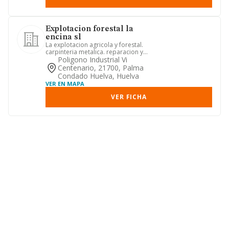
Explotacion forestal la
encina sl
La explotacion agricola y forestal.
carpinteria metalica. reparacion y
mantenimiento de maquinaria ...
Poligono Industrial Vi
Centenario, 21700, Palma
Condado Huelva, Huelva
VER EN MAPA
VER FICHA