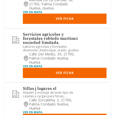
21700, Palma Condado
Huelva, Huelva
VER EN MAPA
VER FICHA
Servicios agricolas y
forestales robledo martinez
sociedad limitada.
Labores agricolas y forestales.
desmonte, desbosque, arado. gradeo.
Calle Del Medio, 39, 21700,
Palma Condado Huelva,
Huelva
VER EN MAPA
VER FICHA
Sillas j lagares sl
Alquiler y montaje de todo tipo de
casetas y cargas para ferias,
celebraciones y eventos en general...
Calle Zorzaleña, 3, 21700,
Palma Condado Huelva,
Huelva
VER EN MAPA