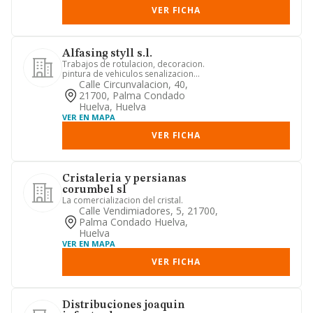
VER FICHA
Alfasing styll s.l.
Trabajos de rotulacion, decoracion.
pintura de vehiculos senalizacion
aerografia y en general todo ...
Calle Circunvalacion, 40,
21700, Palma Condado
Huelva, Huelva
VER EN MAPA
VER FICHA
Cristaleria y persianas
corumbel sl
La comercializacion del cristal.
Calle Vendimiadores, 5, 21700,
Palma Condado Huelva,
Huelva
VER EN MAPA
VER FICHA
Distribuciones joaquin