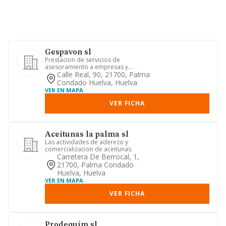
Gespavon sl
Prestacion de servicios de
asesoramiento a empresas y
particulares, en su mas amplio sentido
Calle Real, 90, 21700, Palma
juridi...
Condado Huelva, Huelva
VER EN MAPA
VER FICHA
Aceitunas la palma sl
Las actividades de aderezo y
comercializacion de aceitunas.
Carretera De Berrocal, 1,
21700, Palma Condado
Huelva, Huelva
VER EN MAPA
VER FICHA
Prodequim sl