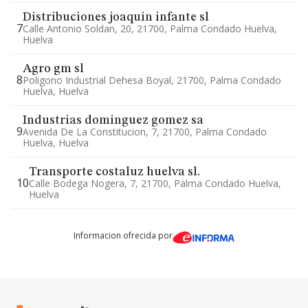
Distribuciones joaquin infante sl
7
Calle Antonio Soldan, 20, 21700, Palma Condado Huelva,
Huelva
Agro gm sl
8
Poligono Industrial Dehesa Boyal, 21700, Palma Condado
Huelva, Huelva
Industrias dominguez gomez sa
9
Avenida De La Constitucion, 7, 21700, Palma Condado
Huelva, Huelva
Transporte costaluz huelva sl.
10
Calle Bodega Nogera, 7, 21700, Palma Condado Huelva,
Huelva
Informacion ofrecida por