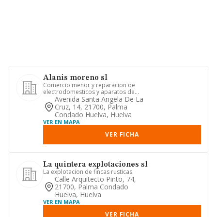
Alanis moreno sl
Comercio menor y reparacion de
electrodomesticos y aparatos de
imagen y sonido de todo tipo.
Avenida Santa Angela De La
comerc...
Cruz, 14, 21700, Palma
Condado Huelva, Huelva
VER EN MAPA
VER FICHA
La quintera explotaciones sl
La explotacion de fincas rusticas.
Calle Arquitecto Pinto, 74,
21700, Palma Condado
Huelva, Huelva
VER EN MAPA
VER FICHA