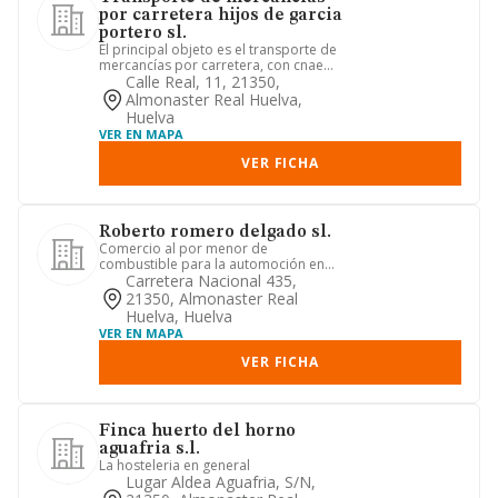
por carretera hijos de garcia
portero sl.
El principal objeto es el transporte de
mercancías por carretera, con cnae
número 4941. además la s...
Calle Real, 11, 21350,
Almonaster Real Huelva,
Huelva
VER EN MAPA
VER FICHA
Roberto romero delgado sl.
Comercio al por menor de
combustible para la automoción en
establecimientos especializados
Carretera Nacional 435,
21350, Almonaster Real
Huelva, Huelva
VER EN MAPA
VER FICHA
Finca huerto del horno
aguafria s.l.
La hosteleria en general
Lugar Aldea Aguafria, S/n,