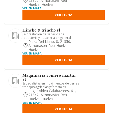
21350, Almonaster Real
Huelva, Huelva
VER EN MAPA
VER FICHA
Hincho & trincho sl
La prestacion de servicios de
reposteria y hosteleria en general
Plaza Del Llano, 8, 21350,
Almonaster Real Huelva,
Huelva
VER EN MAPA
VER FICHA
Maquinaria romero martin
sl
Especialistas en movimientos de tierras
trabajos agrícolas y forestales
Lugar Aldea Calabazares, 61,
21342, Almonaster Real
Huelva, Huelva
VER EN MAPA
VER FICHA