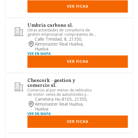
VER FICHA
Umbria carbono sl.
Otras actividades de consultoría de
gestión empresarial. compraventa de
bienes inmobiliarios por cu...
Calle Trinidad, 8, 21350,
Almonaster Real Huelva,
Huelva
VER EN MAPA
VER FICHA
Chescork - gestion y
comercio sl.
Comercio al por menor de vehículos
de motor. venta de automóviles y
vehículos de motor ligeros. pro...
Carretera Hu-8105, 21350,
Almonaster Real Huelva,
Huelva
VER EN MAPA
VER FICHA