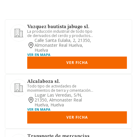
Vazquez bautista jabugo sl.
La producción industrial de todo tipo
de derivados del cerdo y productos
carnicos en general y la c...
Calle Santa Eulalia, 2, 21350,
Almonaster Real Huelva,
Huelva
VER EN MAPA
VER FICHA
Alcalaboza sl.
Todo tipo de actividades de
movimientos de tierra y cimentación
para cualquier tipo de obra civil, ...
Lugar Las Veredas, S/n,
21350, Almonaster Real
Huelva, Huelva
VER EN MAPA
VER FICHA
Transporte de mercancias