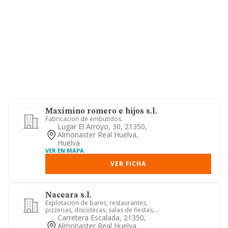
Maximino romero e hijos s.l.
Fabricacion de embutidos.
Lugar El Arroyo, 30, 21350,
Almonaster Real Huelva,
Huelva
VER EN MAPA
VER FICHA
Naceara s.l.
Explotacion de bares, restaurantes,
pizzerias, discotecas, salas de fiestas,
pubs, explotacion turi...
Carretera Escalada, 21350,
Almonaster Real Huelva,