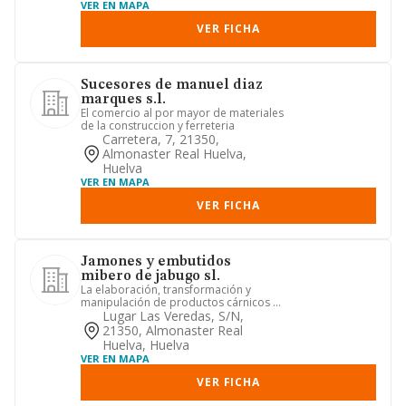
VER EN MAPA
VER FICHA
Sucesores de manuel diaz
marques s.l.
El comercio al por mayor de materiales
de la construccion y ferreteria
Carretera, 7, 21350,
Almonaster Real Huelva,
Huelva
VER EN MAPA
VER FICHA
Jamones y embutidos
mibero de jabugo sl.
La elaboración, transformación y
manipulación de productos cárnicos y
lácteos, comercio mayor y men...
Lugar Las Veredas, S/n,
21350, Almonaster Real
Huelva, Huelva
VER EN MAPA
VER FICHA