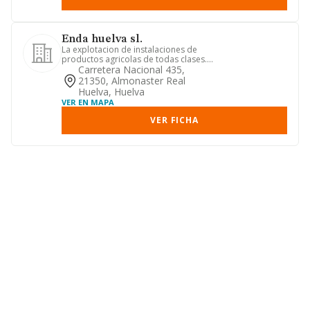
Enda huelva sl.
La explotacion de instalaciones de
productos agricolas de todas clases.
laexplotacion de instalacio...
Carretera Nacional 435,
21350, Almonaster Real
Huelva, Huelva
VER EN MAPA
VER FICHA