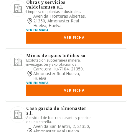
Obras y servicios
valdelamusa s.l.
Limpieza de plantas industriales.
Avenida Fronteras Abiertas,
21350, Almonaster Real
Huelva, Huelva
VER EN MAPA
VER FICHA
Minas de aguas teñidas sa
Explotación subterránea minera.
investigación y explotación de
yacimientos minerales y su tratamien...
Carretera Hu-7104, 21350,
Almonaster Real Huelva,
Huelva
VER EN MAPA
VER FICHA
Casa garcia de almonaster
s.l.
Actividad de bar-restaurante y pension
de una estrella.
Avenida San Martin, 2, 21350,
Almonaster Real Huelva,