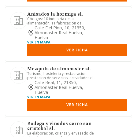
Anisados la hormiga sl.
Códigos: 10 industria de la
alimentación; 11 fabricación de
bebidas; 46 comercio al por mayor e
Calle Del Pino, 10, 21350,
int...
Almonaster Real Huelva,
Huelva
VER EN MAPA
VER FICHA
Mezquita de almonaster sl.
Turismo, hosteleria y restauracion.
prestacion de servicios. actividades de
gestion y administració...
Calle Real, 11, 21350,
Almonaster Real Huelva,
Huelva
VER EN MAPA
VER FICHA
Bodega y viñedos cerro san
cristobal sl.
La elaboracion, crianza y envasado de