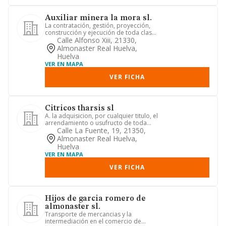
Auxiliar minera la mora sl.
La contratación, gestión, proyección,
construcción y ejecución de toda clase
de obras, públicas o p...
Calle Alfonso Xiii, 21330,
Almonaster Real Huelva,
Huelva
VER EN MAPA
VER FICHA
Citricos tharsis sl
A. la adquisicion, por cualquier titulo, el
arrendamiento o usufructo de toda
clase de fincas rusti...
Calle La Fuente, 19, 21350,
Almonaster Real Huelva,
Huelva
VER EN MAPA
VER FICHA
Hijos de garcia romero de
almonaster sl.
Transporte de mercancias y la
intermediación en el comercio de