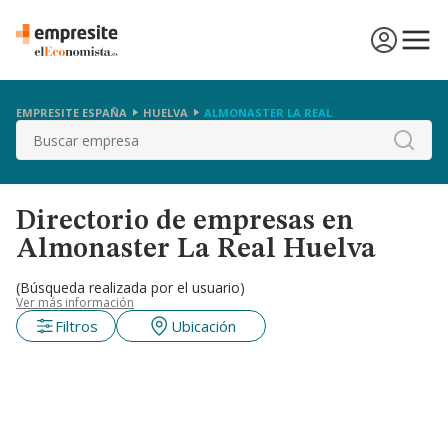
EMPRESITE ESPAÑA
HUELVA
ALMONASTER LA REAL
Buscar
Directorio de empresas en
Almonaster La Real Huelva
(Búsqueda realizada por el usuario)
Ver más información
Filtros
Ubicación