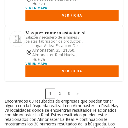
Huelva
VER EN MAPA
VER FICHA
Vazquez romero estacion sl
Salazon y secadero de jamones y
paletas, fabricacion de productos
carnicos de todas clases.
Lugar Aldea Estacion De
Almonaster, 35, 21350,
Almonaster Real Huelva,
Huelva
VER EN MAPA
VER FICHA
1
2
3
»
Encontrados 63 resultados de empresas que pueden tener
alguna con la búsqueda realizada en Almonaster La Real. Hay
79 localidades donde se encuentran resultados relacionados
con Almonaster La Real. Estos resultados pueden estar
relacionados con Almonaster La Real. A continuación le
mostramos los 30 primeros resultados de la búsqueda. Los