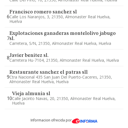
Francisco romero sanchez sl
6
Calle Los Naranjos, 3, 21350, Almonaster Real Huelva,
Huelva
Explotaciones ganaderas montelolivo jabugo
7
sl.
Carretera, S/n, 21350, Almonaster Real Huelva, Huelva
Javier benitez sl.
8
Carretera Hu-7104, 21350, Almonaster Real Huelva, Huelva
Restaurante sanchez el patras sll
9
Ctra Nacional 435 San Juan Del Puerto-Caceres, 21350,
Almonaster Real Huelva, Huelva
Vieja almunia sl
10
Calle Jacinto Navas, 20, 21350, Almonaster Real Huelva,
Huelva
Informacion ofrecida por