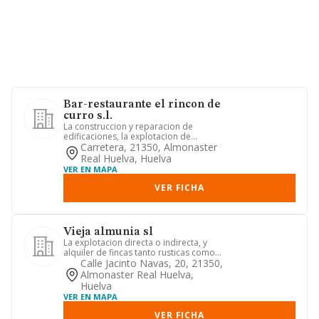
Bar-restaurante el rincon de
curro s.l.
La construccion y reparacion de
edificaciones, la explotacion de
negocios de bares.
Carretera, 21350, Almonaster
Real Huelva, Huelva
VER EN MAPA
VER FICHA
Vieja almunia sl
La explotacion directa o indirecta, y
alquiler de fincas tanto rusticas como
urbanas, lo cual podra...
Calle Jacinto Navas, 20, 21350,
Almonaster Real Huelva,
Huelva
VER EN MAPA
VER FICHA