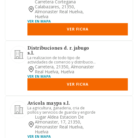
combustibles
Carretera Cortegana
Calabazares, 21350,
Almonaster Real Huelva,
Huelva
VER EN MAPA
VER FICHA
Distribuciones d. r. jabugo
s.l.
La realizacion de todo tipo de
actividades de comercio y distribucion
de productos carnicos de cual...
Carretera, 21350, Almonaster
Real Huelva, Huelva
VER EN MAPA
VER FICHA
Avicola maypa s.l.
La agricultura, ganaderia, cria de
pollos y servicios de guarda y engorde
Lugar Aldea Estacion De
Almonaster, 17, 21350,
Almonaster Real Huelva,
Huelva
VER EN MAPA