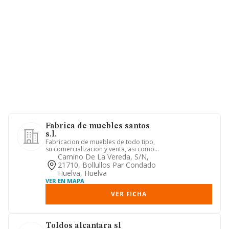
Fabrica de muebles santos
s.l.
Fabricacion de muebles de todo tipo,
su comercializacion y venta, asi como
el comercio de electrodo...
Camino De La Vereda, S/n,
21710, Bollullos Par Condado
Huelva, Huelva
VER EN MAPA
VER FICHA
Toldos alcantara sl