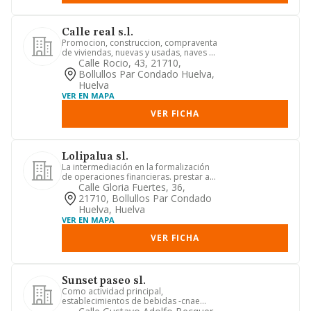
Calle real s.l.
Promocion, construccion, compraventa
de viviendas, nuevas y usadas, naves y
edificaciones industria...
Calle Rocio, 43, 21710,
Bollullos Par Condado Huelva,
Huelva
VER EN MAPA
VER FICHA
Lolipalua sl.
La intermediación en la formalización
de operaciones financieras. prestar a
terceros el asesoramien...
Calle Gloria Fuertes, 36,
21710, Bollullos Par Condado
Huelva, Huelva
VER EN MAPA
VER FICHA
Sunset paseo sl.
Como actividad principal,
establecimientos de bebidas -cnae
5630-. restaurantes -cnae 5611-.