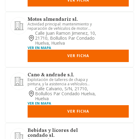
VER FICHA
Motos almendariz sl.
Actividad principal: mantenimiento y
reparación de vehículos de motor
(clase 45.20). otras activida...
Calle Juan Ramon Jimenez, 10,
21710, Bollullos Par Condado
Huelva, Huelva
VER EN MAPA
VER FICHA
Cano & andrade s.l.
Explotación de talleres de chapa y
pintura, y la asistencia a vehículos
mediante grúas
Calle Calvario, S/n, 21710,
Bollullos Par Condado Huelva,
Huelva
VER EN MAPA
VER FICHA
Bebidas y licores del
condado sl.