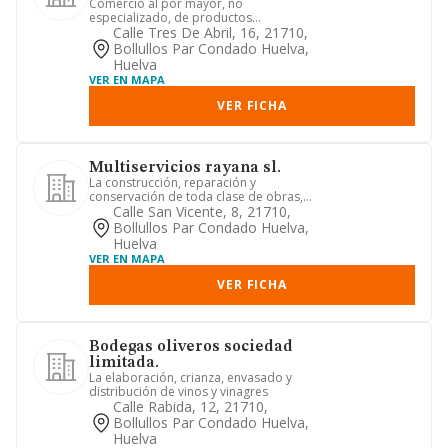
Comercio al por mayor, no
especializado, de productos
alimenticios, bebidas y tabaco
Calle Tres De Abril, 16, 21710,
Bollullos Par Condado Huelva,
Huelva
VER EN MAPA
VER FICHA
Multiservicios rayana sl.
La construcción, reparación y
conservación de toda clase de obras,
electricidad, fontaneria, carpin...
Calle San Vicente, 8, 21710,
Bollullos Par Condado Huelva,
Huelva
VER EN MAPA
VER FICHA
Bodegas oliveros sociedad
limitada.
La elaboración, crianza, envasado y
distribución de vinos y vinagres
Calle Rabida, 12, 21710,
Bollullos Par Condado Huelva,
Huelva