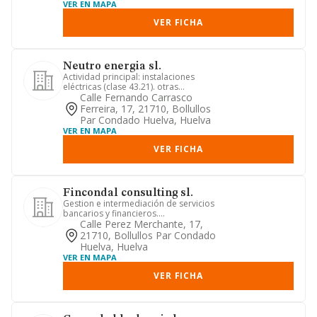
VER EN MAPA
VER FICHA
Neutro energia sl.
Actividad principal: instalaciones
eléctricas (clase 43.21). otras
actividades: instalaciones eléct...
Calle Fernando Carrasco
Ferreira, 17, 21710, Bollullos
Par Condado Huelva, Huelva
VER EN MAPA
VER FICHA
Fincondal consulting sl.
Gestion e intermediación de servicios
bancarios y financieros.
comercialización de productos
Calle Perez Merchante, 17,
asegur...
21710, Bollullos Par Condado
Huelva, Huelva
VER EN MAPA
VER FICHA