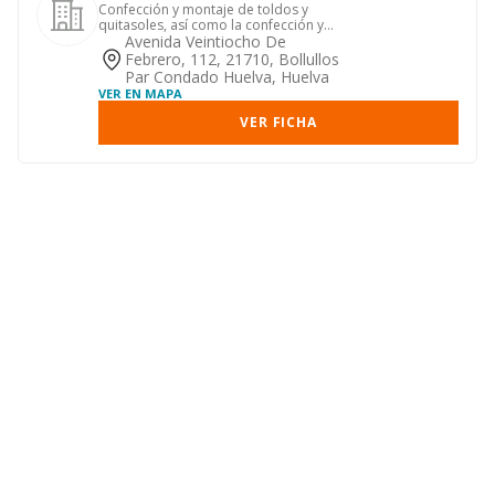
Confección y montaje de toldos y
quitasoles, así como la confección y
montaje de otros artículos co...
Avenida Veintiocho De
Febrero, 112, 21710, Bollullos
Par Condado Huelva, Huelva
VER EN MAPA
VER FICHA