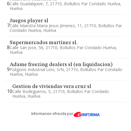
6
Calle Guadalquivir, 7, 21710, Bollullos Par Condado Huelva,
Huelva
Juegos player sl
7
Calle Maestra Maria Jesus Jimenez, 11, 21710, Bollullos Par
Condado Huelva, Huelva
Supermercados martinez sl.
8
Calle San Jose, 56, 21710, Bollullos Par Condado Huelva,
Huelva
Adame freezing dealers sl (en liquidacion)
9
Poligono Industrial Lirio, S/n, 21710, Bollullos Par Condado
Huelva, Huelva
Gestion de viviendas vera cruz sl
10
Calle Bodegueros, 5, 21710, Bollullos Par Condado
Huelva, Huelva
Informacion ofrecida por