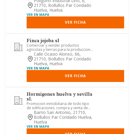
Poligono Industrial Lirio, 6,
21710, Bollullos Par Condado
Huelva, Huelva
VER EN MAPA
VER FICHA
Finca jojoba sl
Comerciar y vender productos
agricolas y tierras para la produccion
agricola.
Calle Ocasio Alonso, 66,
21710, Bollullos Par Condado
Huelva, Huelva
VER EN MAPA
VER FICHA
Hormigones huelva y sevilla
sl.
Promocion inmobiliaria de todo tipo
de edificaciones. compra y venta de
inmuebles de todo tipo, si ...
Barrio San Antonio, 21710,
Bollullos Par Condado Huelva,
Huelva
VER EN MAPA