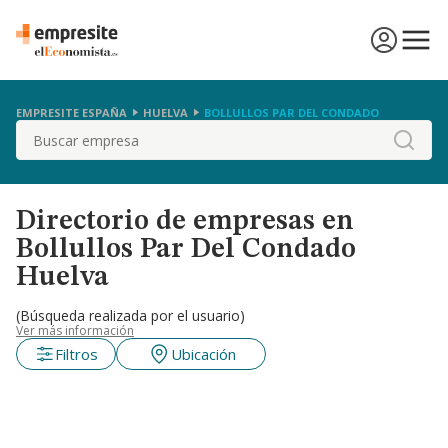
EMPRESITE ESPAÑA
HUELVA
BOLLULLOS PAR DEL CONDADO
Buscar
Directorio de empresas en
Bollullos Par Del Condado
Huelva
(Búsqueda realizada por el usuario)
Ver más información
Filtros
Ubicación