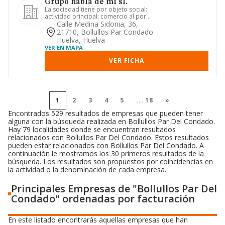
Grupo habla de mi sl.
La sociedad tiene por objeto social:
actividad principal: comercio al por
mayor de frutas y hortali...
Calle Medina Sidonia, 36,
21710, Bollullos Par Condado
Huelva, Huelva
VER EN MAPA
VER FICHA
1
2
3
4
5
...
18
»
Encontrados 529 resultados de empresas que pueden tener
alguna con la búsqueda realizada en Bollullos Par Del Condado.
Hay 79 localidades donde se encuentran resultados
relacionados con Bollullos Par Del Condado. Estos resultados
pueden estar relacionados con Bollullos Par Del Condado. A
continuación le mostramos los 30 primeros resultados de la
búsqueda. Los resultados son propuestos por coincidencias en
la actividad o la denominación de cada empresa.
Principales Empresas de "Bollullos Par Del
Condado" ordenadas por facturación
En este listado encontrarás aquellas empresas que han