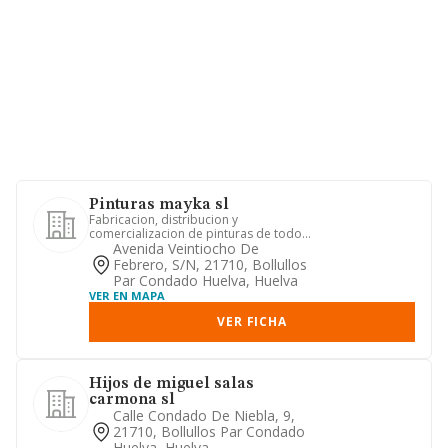
Pinturas mayka sl
Fabricacion, distribucion y
comercializacion de pinturas de todo
tipo.
Avenida Veintiocho De
Febrero, S/n, 21710, Bollullos
Par Condado Huelva, Huelva
VER EN MAPA
VER FICHA
Hijos de miguel salas
carmona sl
Calle Condado De Niebla, 9,
21710, Bollullos Par Condado
Huelva, Huelva