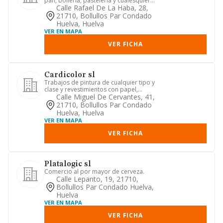
pan, bolieria, pasteleria y cualesquiera
otros productos deriv...
Calle Rafael De La Haba, 28,
21710, Bollullos Par Condado
Huelva, Huelva
VER EN MAPA
VER FICHA
Cardicolor sl
Trabajos de pintura de cualquier tipo y
clase y revestimientos con papel,
tejidos o plasticos y ter...
Calle Miguel De Cervantes, 41,
21710, Bollullos Par Condado
Huelva, Huelva
VER EN MAPA
VER FICHA
Platalogic sl
Comercio al por mayor de cerveza.
Calle Lepanto, 19, 21710,
Bollullos Par Condado Huelva,
Huelva
VER EN MAPA
VER FICHA