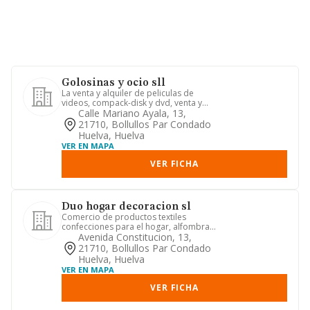
Golosinas y ocio sll
La venta y alquiler de peliculas de
videos, compack-disk y dvd, venta y
alquiler de videgojuegos y ...
Calle Mariano Ayala, 13,
21710, Bollullos Par Condado
Huelva, Huelva
VER EN MAPA
VER FICHA
Duo hogar decoracion sl
Comercio de productos textiles
confecciones para el hogar, alfombras
y similares y articulos de tap...
Avenida Constitucion, 13,
21710, Bollullos Par Condado
Huelva, Huelva
VER EN MAPA
VER FICHA