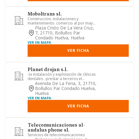
Moboltrans sl.
Construccion, instalaciones y
mantenimiento. comercio al por mayor
y al por menor. distribucion com...
Plaza Cristo De La Vera Cruz,
7, 21710, Bollullos Par
Condado Huelva, Huelva
VER EN MAPA
VER FICHA
Planet drojan s.l.
-la instalación y explotación de clínicas
dentales. -prestar a terceros el
asesoramiento y los serv...
Avenida De La Feria, 3, 21710,
Bollullos Par Condado Huelva,
Huelva
VER EN MAPA
VER FICHA
Telecomunicaciones al-
andalus phone sl.
Servicios de telecomunicaciones